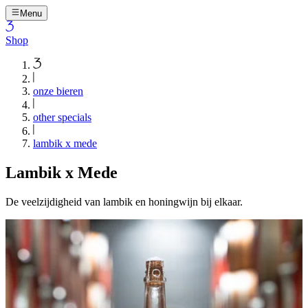
Menu
Shop
onze bieren
other specials
lambik x mede
Lambik x Mede
De veelzijdigheid van lambik en honingwijn bij elkaar.