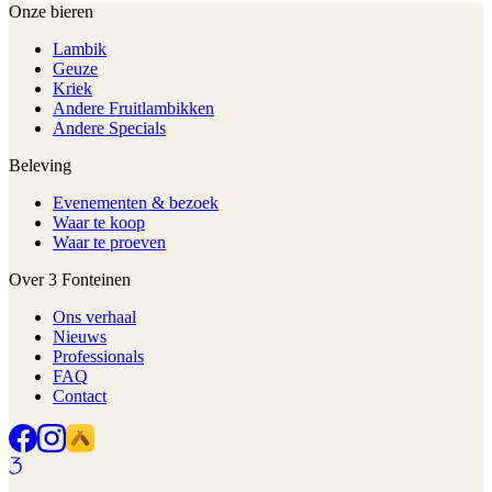
Onze bieren
Lambik
Geuze
Kriek
Andere Fruitlambikken
Andere Specials
Beleving
Evenementen & bezoek
Waar te koop
Waar te proeven
Over 3 Fonteinen
Ons verhaal
Nieuws
Professionals
FAQ
Contact