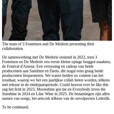
The team of 3 Fonteinen and De Mederie presenting their
collaboration
De samenwerking met De Mederie onstond in 2022, toen 3
Fonteinen en De Mederie een eerste kleine oplage braggot maakten,
de Festival d'Amour. Een verrassing en cadeau van beide
producenten aan Sandrien en Dario, die nogal eens graag beide
producenten frequenteren. We waren beiden zo content van het
resultaat, waarop we het een jaarlijkse collab lieten worden, telkens
met release in de eindejaarsperiode. Could heaven ever be like this
zag het licht in 2023, Moonshine got me en Everybody loves the
Sunshine in 2024 en Lilac Wine in 2025. De benamingen zijn allen
namen van songs, het artwork telkens van de onvolprezen Letterlik.
To be continued.