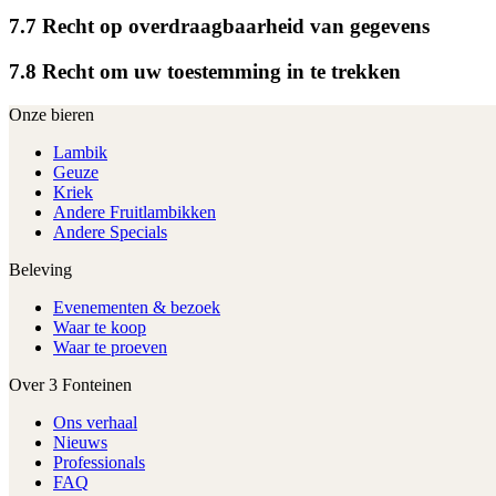
7.7 Recht op overdraagbaarheid van gegevens
7.8 Recht om uw toestemming in te trekken
Onze bieren
Lambik
Geuze
Kriek
Andere Fruitlambikken
Andere Specials
Beleving
Evenementen & bezoek
Waar te koop
Waar te proeven
Over 3 Fonteinen
Ons verhaal
Nieuws
Professionals
FAQ