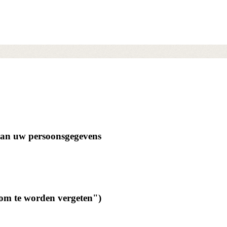
 van uw persoonsgegevens
 om te worden vergeten")