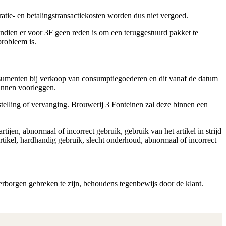
atie- en betalingstransactiekosten worden dus niet vergoed.
ndien er voor 3F geen reden is om een teruggestuurd pakket te
probleem is.
nsumenten bij verkoop van consumptiegoederen en dit vanaf de datum
unnen voorleggen.
stelling of vervanging. Brouwerij 3 Fonteinen zal deze binnen een
ijen, abnormaal of incorrect gebruik, gebruik van het artikel in strijd
rtikel, hardhandig gebruik, slecht onderhoud, abnormaal of incorrect
rborgen gebreken te zijn, behoudens tegenbewijs door de klant.