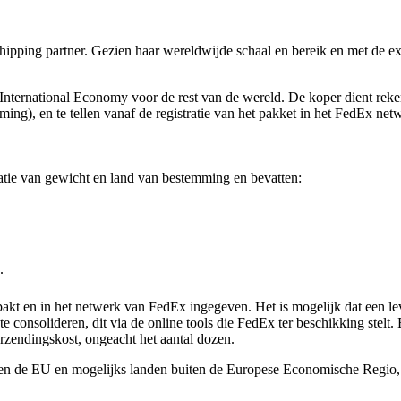
pping partner. Gezien haar wereldwijde schaal en bereik en met de exper
International Economy voor de rest van de wereld. De koper dient reke
ing), en te tellen vanaf de registratie van het pakket in het FedEx net
atie van gewicht en land van bestemming en bevatten:
.
akt en in het netwerk van FedEx ingegeven. Het is mogelijk dat een le
consolideren, dit via de online tools die FedEx ter beschikking stelt. 
rzendingskost, ongeacht het aantal dozen.
nen de EU en mogelijks landen buiten de Europese Economische Regio,