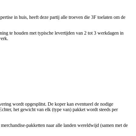
tise in huis, heeft deze partij alle troeven die 3F toelaten om de
ning te houden met typische levertijden van 2 tot 3 werkdagen in
werk.
vering wordt opgesplitst. De koper kan eventueel de nodige
Echter, het gewicht van elk (type van) pakket wordt steeds per
 merchandise-pakketten naar alle landen wereldwijd (samen met de