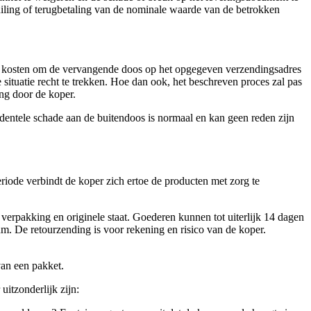
ling of terugbetaling van de nominale waarde van de betrokken
le kosten om de vervangende doos op het opgegeven verzendingsadres
 situatie recht te trekken. Hoe dan ook, het beschreven proces zal pas
ing door de koper.
cidentele schade aan de buitendoos is normaal en kan geen reden zijn
riode verbindt de koper zich ertoe de producten met zorg te
verpakking en originele staat. Goederen kunnen tot uiterlijk 14 dagen
m. De retourzending is voor rekening en risico van de koper.
van een pakket.
uitzonderlijk zijn: