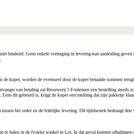
jn niet bindend. Geen enkele vertraging in levering kan aanleiding geve
.
 aan de koper, worden de eventueel door de koper betaalde sommen terugb
tvangst van betaling zal Brouwerij 3 Fonteinen een bestelling steeds zo
. Eens dit gebeurd is, krijgt de koper een melding dat zijn pakketje kl
ssen het order en de feitelijke levering. Dit tijdsbestek bedraagt drie
te halen in de fysieke winkel in Lot. In dat geval kunnen afhalingen 