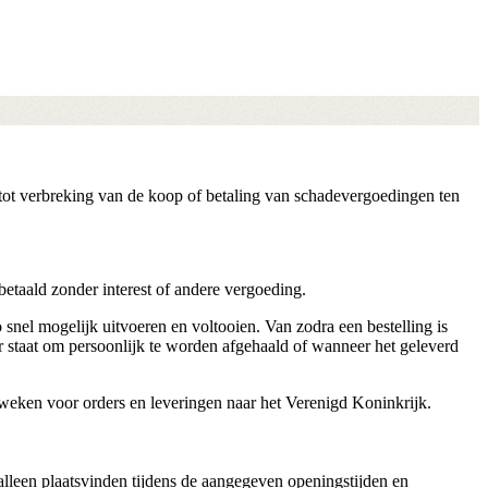
n tot verbreking van de koop of betaling van schadevergoedingen ten
etaald zonder interest of andere vergoeding.
 snel mogelijk uitvoeren en voltooien. Van zodra een bestelling is
aar staat om persoonlijk te worden afgehaald of wanneer het geleverd
 weken voor orders en leveringen naar het Verenigd Koninkrijk.
alleen plaatsvinden tijdens de aangegeven openingstijden en