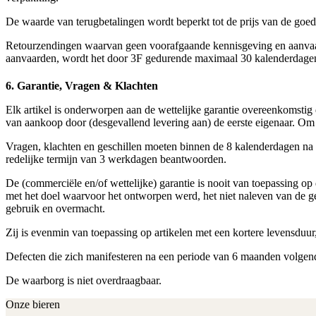
De waarde van terugbetalingen wordt beperkt tot de prijs van de goede
Retourzendingen waarvan geen voorafgaande kennisgeving en aanvaardi
aanvaarden, wordt het door 3F gedurende maximaal 30 kalenderdagen e
6. Garantie, Vragen & Klachten
Elk artikel is onderworpen aan de wettelijke garantie overeenkomst
van aankoop door (desgevallend levering aan) de eerste eigenaar. Om
Vragen, klachten en geschillen moeten binnen de 8 kalenderdagen na l
redelijke termijn van 3 werkdagen beantwoorden.
De (commerciële en/of wettelijke) garantie is nooit van toepassing op 
met het doel waarvoor het ontworpen werd, het niet naleven van de geb
gebruik en overmacht.
Zij is evenmin van toepassing op artikelen met een kortere levensduur, 
Defecten die zich manifesteren na een periode van 6 maanden volgen
De waarborg is niet overdraagbaar.
Onze bieren