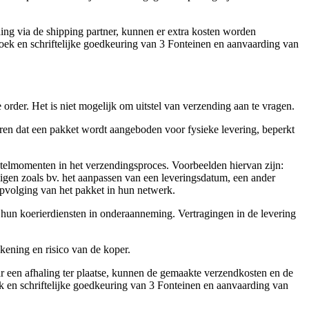
ding via de shipping partner, kunnen er extra kosten worden
rzoek en schriftelijke goedkeuring van 3 Fonteinen en aanvaarding van
order. Het is niet mogelijk om uitstel van verzending aan te vragen.
ren dat een pakket wordt aangeboden voor fysieke levering, beperkt
telmomenten in het verzendingsproces. Voorbeelden hiervan zijn:
zigen zoals bv. het aanpassen van een leveringsdatum, een ander
pvolging van het pakket in hun netwerk.
f hun koerierdiensten in onderaanneming. Vertragingen in de levering
kening en risico van de koper.
ar een afhaling ter plaatse, kunnen de gemaakte verzendkosten en de
ek en schriftelijke goedkeuring van 3 Fonteinen en aanvaarding van