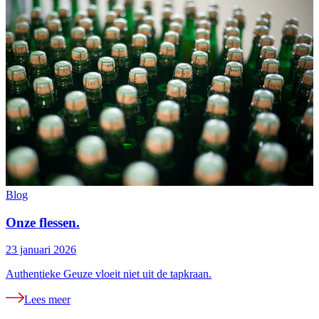
Blog
B
Onze flessen.
23 januari 2026
2
Authentieke Geuze vloeit niet uit de tapkraan.
H
Lees meer