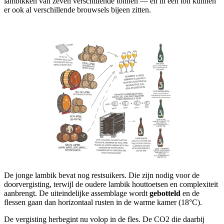
lambikken van zeven verschillende tonnen — en in één ton kunnen
er ook al verschillende brouwsels bijeen zitten.
De jonge lambik bevat nog restsuikers. Die zijn nodig voor de
doorvergisting, terwijl de oudere lambik houttoetsen en complexiteit
aanbrengt. De uiteindelijke assemblage wordt
gebotteld
en de
flessen gaan dan horizontaal rusten in de warme kamer (18°C).
De vergisting herbegint nu volop in de fles. De CO2 die daarbij