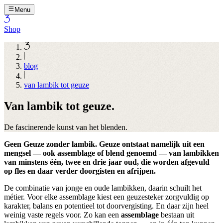
Menu
Shop
blog
van lambik tot geuze
Van lambik tot geuze.
De fascinerende kunst van het blenden.
Geen Geuze zonder lambik. Geuze ontstaat namelijk uit een
mengsel — ook assemblage of blend genoemd — van lambikken
van minstens één, twee en drie jaar oud, die worden afgevuld
op fles en daar verder doorgisten en afrijpen.
De combinatie van jonge en oude lambikken, daarin schuilt het
métier. Voor elke assemblage kiest een geuzesteker zorgvuldig op
karakter, balans en potentieel tot doorvergisting. En daar zijn heel
weinig vaste regels voor. Zo kan een
assemblage
bestaan uit