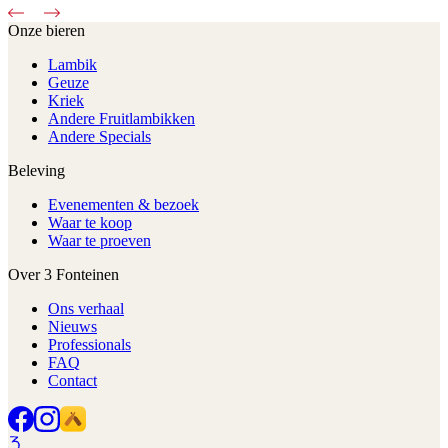
Onze bieren
Lambik
Geuze
Kriek
Andere Fruitlambikken
Andere Specials
Beleving
Evenementen & bezoek
Waar te koop
Waar te proeven
Over 3 Fonteinen
Ons verhaal
Nieuws
Professionals
FAQ
Contact