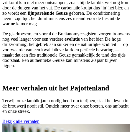
vrijkomt kan niet meer ontsnappen, zoals bij de lambik wel nog kon
door de duigen van het vat. De carbonatie kruipt dus ‘in’ het bier, en
zo wordt een
fijnparelende Geuze
geboren. De conditionering
neemt zijn tijd: het duurt minstens zes maand voor de fles uit de
warme kamer mag.
De gistdroesem, en vooral de Brettanomycesgisten, zorgen trouwens
nog veel langer voor een verdere
evolutie
van het bier. De hoge
drukvorming, het gebrek aan suiker en de natuurlijke aciditeit — op
voorwaarde van een kwalitatieve kurk en perfecte bewaring —
maakt dat een fles traditionele Geuze gemakkelijk de tand des tijds
doorstaat. Een authentieke Geuze kan minstens 20 jaar blijven
liggen.
Meer verhalen uit het Pajottenland
Terwijl onze lambik jaren nodig heeft om te rijpen, staat het leven in
de brouwerij nooit stil. Ontdek meer over onze boeren, ons ambacht
en onze streek.
Bekijk alle verhalen