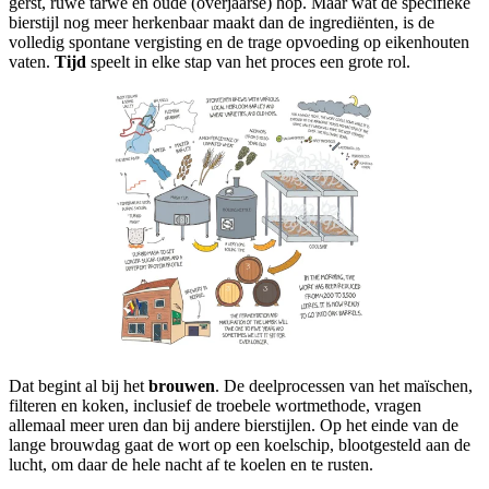
gerst, ruwe tarwe en oude (overjaarse) hop. Maar wat de specifieke
bierstijl nog meer herkenbaar maakt dan de ingrediënten, is de
volledig spontane vergisting en de trage opvoeding op eikenhouten
vaten.
Tijd
speelt in elke stap van het proces een grote rol.
Dat begint al bij het
brouwen
. De deelprocessen van het maïschen,
filteren en koken, inclusief de troebele wortmethode, vragen
allemaal meer uren dan bij andere bierstijlen. Op het einde van de
lange brouwdag gaat de wort op een koelschip, blootgesteld aan de
lucht, om daar de hele nacht af te koelen en te rusten.