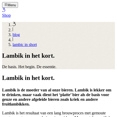
Menu
Shop
blog
lambic in short
Lambik in het kort.
De basis. Het begin. De essentie.
Lambik in het kort.
Lambik is de moeder van al onze bieren. Lambik is lekker om
te drinken, maar vaak dient het ‘platte’ bier als de basis voor
geuze en andere afgeleide bieren zoals kriek en andere
fruitlambikken.
Lambik is het resultaat van een lang brouwproces met gemoute