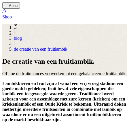
Menu
Shop
blog
de creatie van een fruitlambik
De creatie van een fruitlambik.
Of hoe de fruitnuances verwerken tot een gebalanceerde fruitlambik.
Lambikbieren en fruit zijn al vanaf een vrij vroeg stadium een
goede match gebleken; fruit bevat vele eigenschappen die
lambik een toegevoegde waarde geven. Traditioneel werd
gekozen voor een assemblage met zure kersen (krieken) om een
kriekenlambik of een Oude Kriek te bekomen. Uiteraard doken
mettertijd meerdere fruitsoorten in combinatie met lambik op
waardoor er nu een uitgebreid assortiment fruitlambikbieren
op de markt beschikbaar zijn.