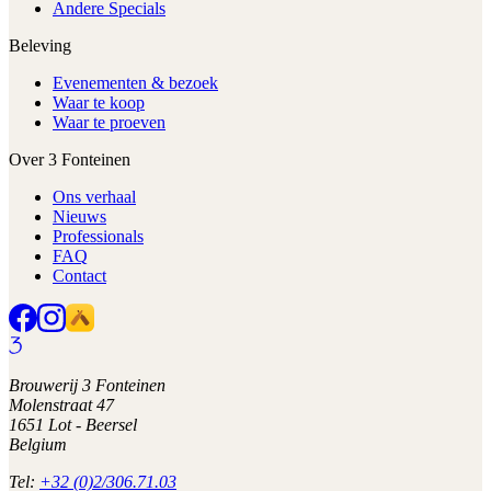
Andere Specials
Beleving
Evenementen & bezoek
Waar te koop
Waar te proeven
Over 3 Fonteinen
Ons verhaal
Nieuws
Professionals
FAQ
Contact
Brouwerij 3 Fonteinen
Molenstraat 47
1651 Lot - Beersel
Belgium
Tel:
+32 (0)2/306.71.03