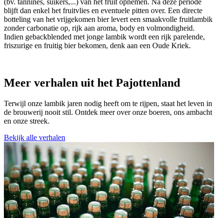
(bv. tannines, suikers,...) van het fruit opnemen. Na deze periode
blijft dan enkel het fruitvlies en eventuele pitten over. Een directe
botteling van het vrijgekomen bier levert een smaakvolle fruitlambik
zonder carbonatie op, rijk aan aroma, body en volmondigheid.
Indien gebackblended met jonge lambik wordt een rijk parelende,
friszurige en fruitig bier bekomen, denk aan een Oude Kriek.
Meer verhalen uit het Pajottenland
Terwijl onze lambik jaren nodig heeft om te rijpen, staat het leven in
de brouwerij nooit stil. Ontdek meer over onze boeren, ons ambacht
en onze streek.
Bekijk alle verhalen