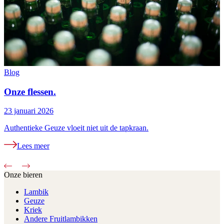
Blog
B
Onze flessen.
23 januari 2026
2
Authentieke Geuze vloeit niet uit de tapkraan.
H
Lees meer
Onze bieren
Lambik
Geuze
Kriek
Andere Fruitlambikken