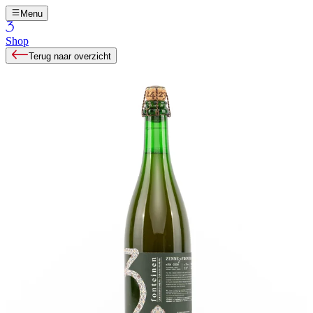
Menu
Shop
Terug naar overzicht