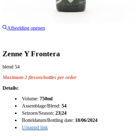
Afbeelding openen
Zenne Y Frontera
blend 54
Maximum 2 flessen/bottles per order
Details:
Volume:
750ml
Assemblage/Blend:
54
Seizoen/Season:
23|24
Botteldatum/Bottling date:
18/06/2024
Untappd link