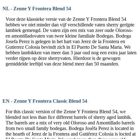
NL - Zenne Y Frontera Blend 54
Voor deze klassieke versie van de Zenne Y Frontera Blend 54
hebben we niet minder dan vijf verschillende vaten sherry gerijpte
lambiek gemengd. De vaten zijn een mix van zeer oude Oloroso-
en amontilladovaten van twee kleine familiale Bodegas. Bodega
Josefa Perez is gelegen in het hart van Jerez de la Frontera en
Gutierrez Colosia bevindt zich in El Puerto De Santa Maria. We
hebben lambikken van meer dan 3 jaar oud nog een extra jaar laten
verder rijpen op deze sherryvaten. Hierdoor is de gewogen
gemiddelde leeftijd van deze blend meer dan 50 maanden.
EN - Zenne Y Frontera Classic Blend 54
For this classic version of the Zenne Y Frontera Blend 54, we
blended not less than fice different barrels of sherry aged lambik.
The barrels are a mix of very old Oloroso and Amontillado barrels
from two small family bodegas. Bodega Joséfa Perez is located in
the hearth of Jerez de la Frontera and Gutiérrez Colosia is locted at