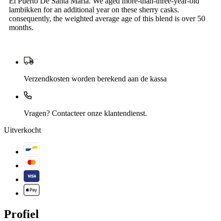
El Puerto De Santa Maria. We aged more-than-three-year-old
lambikken for an additional year on these sherry casks.
consequently, the weighted average age of this blend is over 50
months.
Verzendkosten worden berekend aan de kassa
Vragen? Contacteer onze klantendienst.
Uitverkocht
Profiel