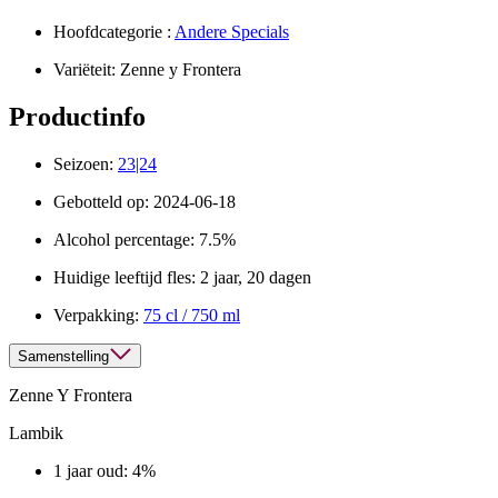
Hoofdcategorie :
Andere Specials
Variëteit:
Zenne y Frontera
Productinfo
Seizoen:
23|24
Gebotteld op:
2024-06-18
Alcohol percentage:
7.5%
Huidige leeftijd fles:
2 jaar, 20 dagen
Verpakking:
75 cl / 750 ml
Samenstelling
Zenne Y Frontera
Lambik
1 jaar oud: 4%