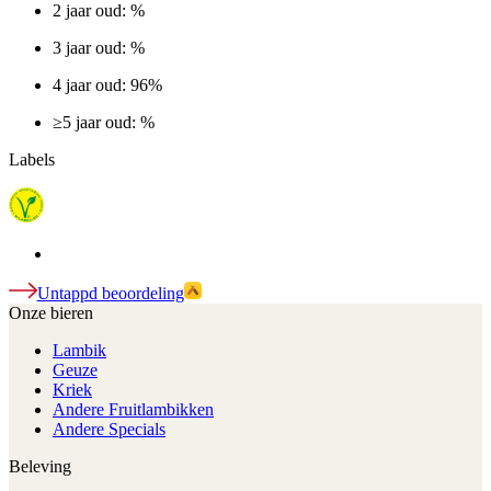
2 jaar oud: %
3 jaar oud: %
4 jaar oud: 96%
≥5 jaar oud: %
Labels
Untappd beoordeling
Onze bieren
Lambik
Geuze
Kriek
Andere Fruitlambikken
Andere Specials
Beleving