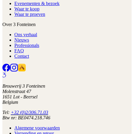
Evenementen & bezoek
Waar te koop
Waar te proeven
Over 3 Fonteinen
Ons verhaal
Nieuws
Professionals
FAQ
Contact
Brouwerij 3 Fonteinen
Molenstraat 47
1651 Lot - Beersel
Belgium
Tel:
+32 (0)2/306.71.03
Btw nr: BE0474.218.746
Algemene voorwaarden
Verzending en retour