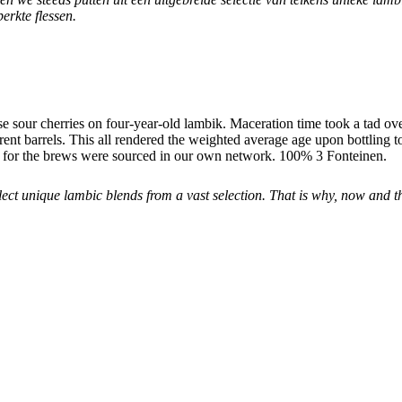
erkte flessen.
sour cherries on four-year-old lambik. Maceration time took a tad ov
erent barrels. This all rendered the weighted average age upon bottling 
sed for the brews were sourced in our own network. 100% 3 Fonteinen.
select unique lambic blends from a vast selection. That is why, now and