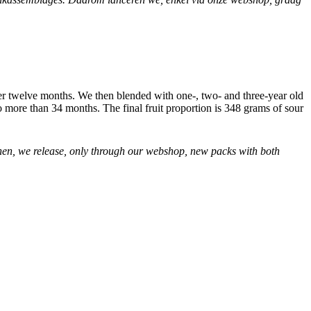
er twelve months. We then blended with one-, two- and three-year old
to more than 34 months. The final fruit proportion is 348 grams of sour
 then, we release, only through our webshop, new packs with both