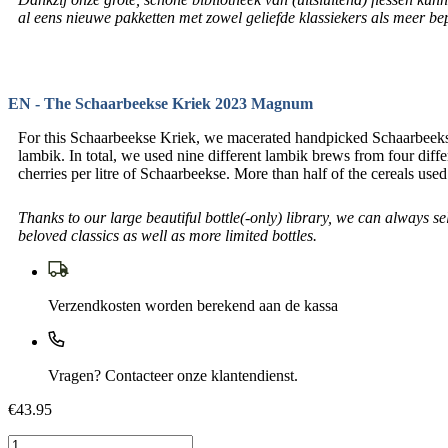
al eens nieuwe pakketten met zowel geliefde klassiekers als meer bep
EN - The Schaarbeekse Kriek 2023 Magnum
For this Schaarbeekse Kriek, we macerated handpicked Schaarbeekse 
lambik. In total, we used nine different lambik brews from four diff
cherries per litre of Schaarbeekse. More than half of the cereals u
Thanks to our large beautiful bottle(-only) library, we can always 
beloved classics as well as more limited bottles.
Verzendkosten worden berekend aan de kassa
Vragen? Contacteer onze klantendienst.
€43.95