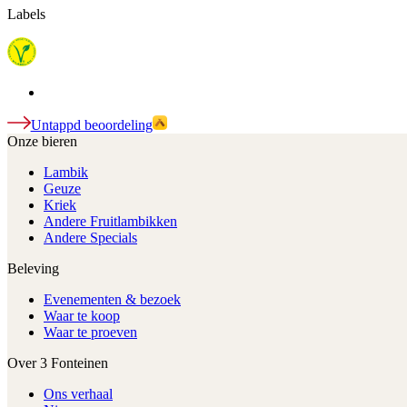
Labels
Untappd beoordeling
Onze bieren
Lambik
Geuze
Kriek
Andere Fruitlambikken
Andere Specials
Beleving
Evenementen & bezoek
Waar te koop
Waar te proeven
Over 3 Fonteinen
Ons verhaal