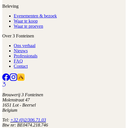
Beleving
Evenementen & bezoek
Waar te koop
Waar te proeven
Over 3 Fonteinen
Ons verhaal
Nieuws
Professionals
FAQ
Contact
Brouwerij 3 Fonteinen
Molenstraat 47
1651 Lot - Beersel
Belgium
Tel:
+32 (0)2/306.71.03
Btw nr: BE0474.218.746