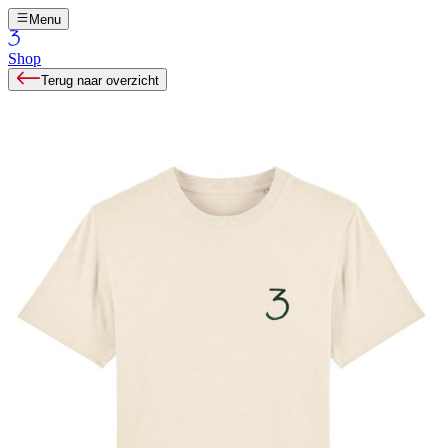
Menu
Shop
Terug naar overzicht