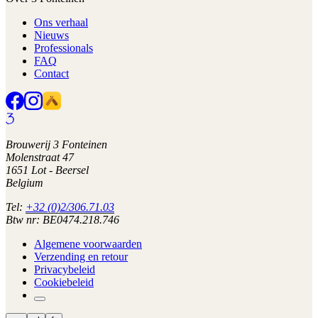
Ons verhaal
Nieuws
Professionals
FAQ
Contact
Brouwerij 3 Fonteinen
Molenstraat 47
1651 Lot - Beersel
Belgium
Tel:
+32 (0)2/306.71.03
Btw nr: BE0474.218.746
Algemene voorwaarden
Verzending en retour
Privacybeleid
Cookiebeleid