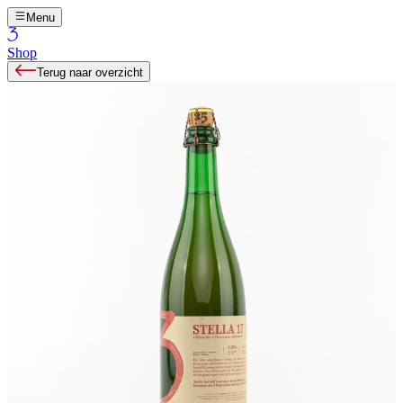
Menu
Shop
Terug naar overzicht