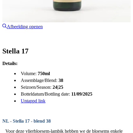
Afbeelding openen
Stella 17
Details:
Volume:
750ml
Assemblage/Blend:
38
Seizoen/Season:
24|25
Botteldatum/Bottling date:
11/09/2025
Untappd link
NL - Stella 17 - blend 38
Voor deze vlierbloesem-lambik hebben we de bloesems enkele