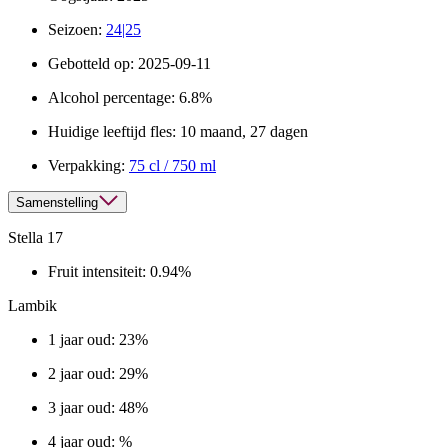
Seizoen:
24|25
Gebotteld op:
2025-09-11
Alcohol percentage:
6.8%
Huidige leeftijd fles:
10 maand, 27 dagen
Verpakking:
75 cl / 750 ml
Samenstelling
Stella 17
Fruit intensiteit:
0.94%
Lambik
1 jaar oud: 23%
2 jaar oud: 29%
3 jaar oud: 48%
4 jaar oud: %