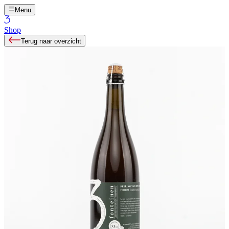
Menu
Shop
Terug naar overzicht