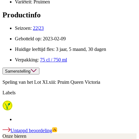
Variëteit:
Pruimen
Productinfo
Seizoen:
22|23
Gebotteld op:
2023-02-09
Huidige leeftijd fles:
3 jaar, 5 maand, 30 dagen
Verpakking:
75 cl / 750 ml
Samenstelling
Speling van het Lot XI.xiii: Pruim Queen Victoria
Labels
Untappd beoordeling
Onze bieren