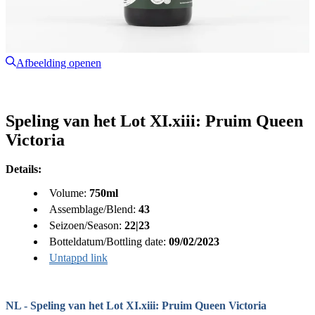
Afbeelding openen
Speling van het Lot XI.xiii: Pruim Queen
Victoria
Details:
Volume:
750ml
Assemblage/Blend:
43
Seizoen/Season:
22|23
Botteldatum/Bottling date:
09/02/2023
Untappd link
NL - Speling van het Lot XI.xiii: Pruim Queen Victoria