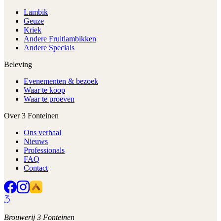
Lambik
Geuze
Kriek
Andere Fruitlambikken
Andere Specials
Beleving
Evenementen & bezoek
Waar te koop
Waar te proeven
Over 3 Fonteinen
Ons verhaal
Nieuws
Professionals
FAQ
Contact
Brouwerij 3 Fonteinen