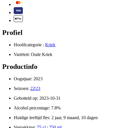
Profiel
Hoofdcategorie :
Kriek
Variëteit:
Oude Kriek
Productinfo
Oogstjaar:
2023
Seizoen:
22|23
Gebotteld op:
2023-10-31
Alcohol percentage:
7.8%
Huidige leeftijd fles:
2 jaar, 9 maand, 10 dagen
Verpakking:
75 cl / 750 ml