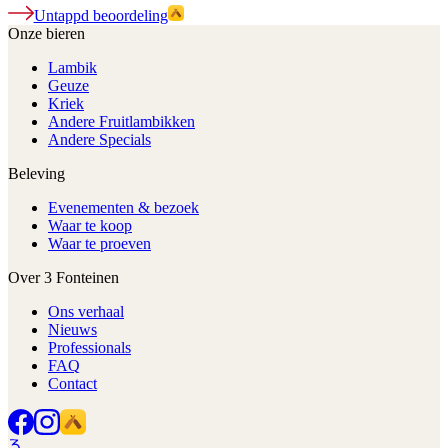
Untappd beoordeling
Onze bieren
Lambik
Geuze
Kriek
Andere Fruitlambikken
Andere Specials
Beleving
Evenementen & bezoek
Waar te koop
Waar te proeven
Over 3 Fonteinen
Ons verhaal
Nieuws
Professionals
FAQ
Contact