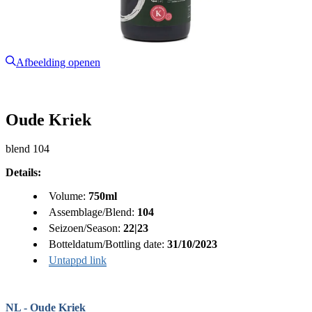
Afbeelding openen
Oude Kriek
blend 104
Details:
Volume:
750ml
Assemblage/Blend:
104
Seizoen/Season:
22|23
Botteldatum/Bottling date:
31/10/2023
Untappd link
NL - Oude Kriek