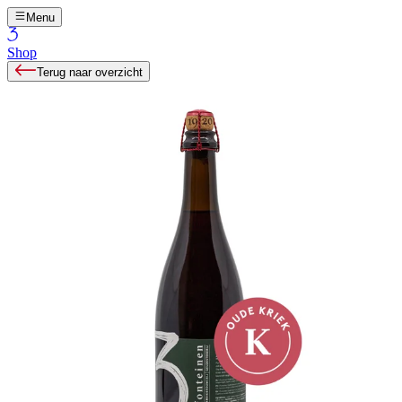
Menu
Shop
Terug naar overzicht