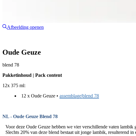
Afbeelding openen
Oude Geuze
blend 78
Pakketinhoud | Pack content
12x 375 ml:
12 x Oude Geuze •
assemblage|blend 78
NL - Oude Geuze Blend 78
Voor deze Oude Geuze hebben we vier verschillende vaten lambik g
Slechts 20% van deze blend bestaat uit jonge lambik, resulterend 