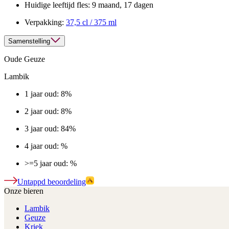
Huidige leeftijd fles:
9 maand, 17 dagen
Verpakking:
37,5 cl / 375 ml
Samenstelling
Oude Geuze
Lambik
1 jaar oud: 8%
2 jaar oud: 8%
3 jaar oud: 84%
4 jaar oud: %
>=5 jaar oud: %
Untappd beoordeling
Onze bieren
Lambik
Geuze
Kriek