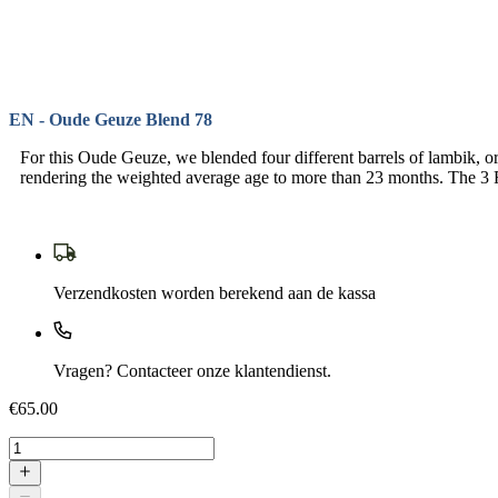
EN - Oude Geuze Blend 78
For this Oude Geuze, we blended four different barrels of lambik, o
rendering the weighted average age to more than 23 months. The 3 F
Verzendkosten worden berekend aan de kassa
Vragen? Contacteer onze klantendienst.
€65.00