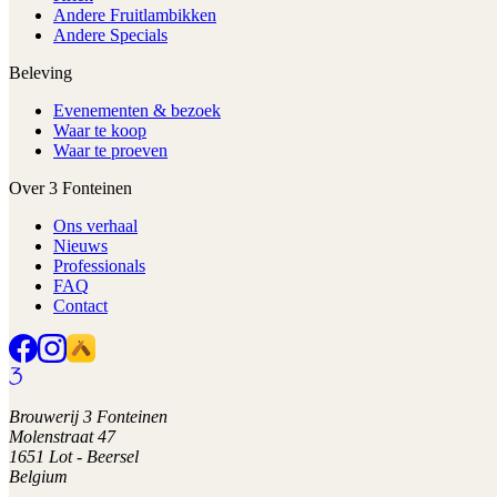
Andere Fruitlambikken
Andere Specials
Beleving
Evenementen & bezoek
Waar te koop
Waar te proeven
Over 3 Fonteinen
Ons verhaal
Nieuws
Professionals
FAQ
Contact
Brouwerij 3 Fonteinen
Molenstraat 47
1651 Lot - Beersel
Belgium