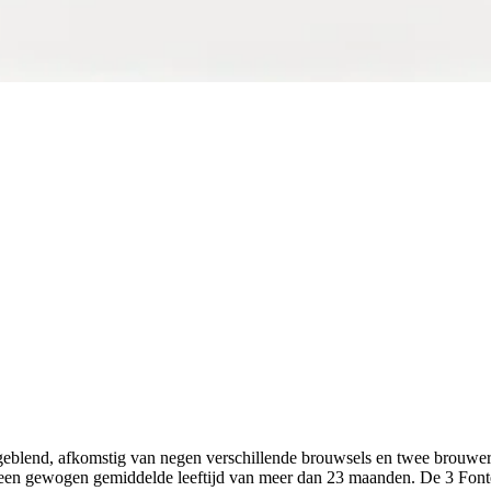
eblend, afkomstig van negen verschillende brouwsels en twee brouwer
in een gewogen gemiddelde leeftijd van meer dan 23 maanden. De 3 Fo