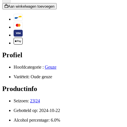
Aan winkelwagen toevoegen
Profiel
Hoofdcategorie :
Geuze
Variëteit:
Oude geuze
Productinfo
Seizoen:
23|24
Gebotteld op:
2024-10-22
Alcohol percentage:
6.0%