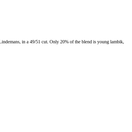
 Lindemans, in a 49/51 cut. Only 20% of the blend is young lambik,