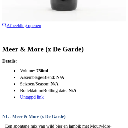
Afbeelding openen
Meer & More (x De Garde)
Details:
Volume:
750ml
Assemblage/Blend:
N/A
Seizoen/Season:
N/A
Botteldatum/Bottling date:
N/A
Untappd link
NL - Meer & More (x De Garde)
Een spontane mix van wild bier en lambik met Mourvèdre-