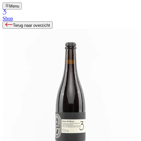
Menu
Shop
Terug naar overzicht