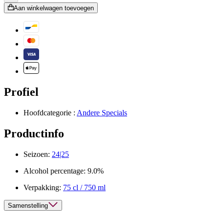
Aan winkelwagen toevoegen
Profiel
Hoofdcategorie :
Andere Specials
Productinfo
Seizoen:
24|25
Alcohol percentage:
9.0%
Verpakking:
75 cl / 750 ml
Samenstelling