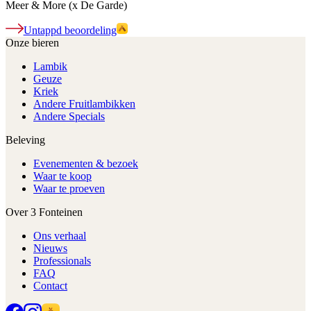
Meer & More (x De Garde)
Untappd beoordeling
Onze bieren
Lambik
Geuze
Kriek
Andere Fruitlambikken
Andere Specials
Beleving
Evenementen & bezoek
Waar te koop
Waar te proeven
Over 3 Fonteinen
Ons verhaal
Nieuws
Professionals
FAQ
Contact