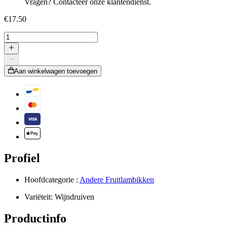
Vragen? Contacteer onze klantendienst.
€17.50
Aan winkelwagen toevoegen
Profiel
Hoofdcategorie :
Andere Fruitlambikken
Variëteit:
Wijndruiven
Productinfo