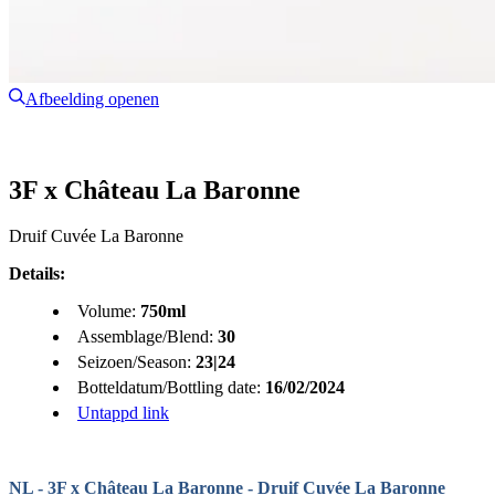
Afbeelding openen
3F x Château La Baronne
Druif Cuvée La Baronne
Details:
Volume:
750ml
Assemblage/Blend:
30
Seizoen/Season:
23|24
Botteldatum/Bottling date:
16/02/2024
Untappd link
NL - 3F x Château La Baronne - Druif Cuvée La Baronne