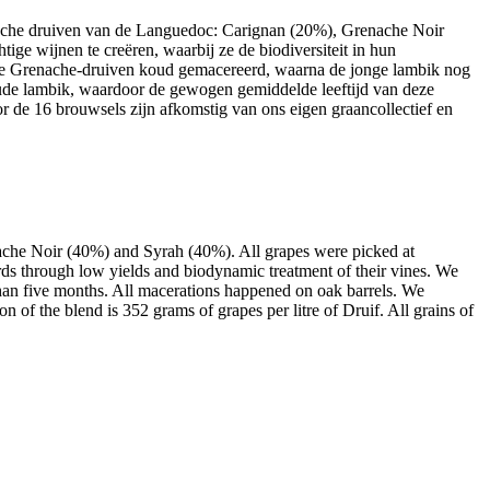
pische druiven van de Languedoc: Carignan (20%), Grenache Noir
ge wijnen te creëren, waarbij ze de biodiversiteit in hun
de Grenache-druiven koud gemacereerd, waarna de jonge lambik nog
oude lambik, waardoor de gewogen gemiddelde leeftijd van deze
or de 16 brouwsels zijn afkomstig van ons eigen graancollectief en
nache Noir (40%) and Syrah (40%). All grapes were picked at
rds through low yields and biodynamic treatment of their vines. We
han five months. All macerations happened on oak barrels. We
 of the blend is 352 grams of grapes per litre of Druif. All grains of