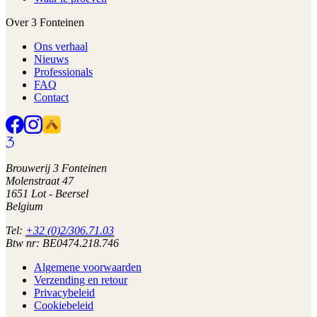
Over 3 Fonteinen
Ons verhaal
Nieuws
Professionals
FAQ
Contact
Brouwerij 3 Fonteinen
Molenstraat 47
1651 Lot - Beersel
Belgium
Tel:
+32 (0)2/306.71.03
Btw nr: BE0474.218.746
Algemene voorwaarden
Verzending en retour
Privacybeleid
Cookiebeleid