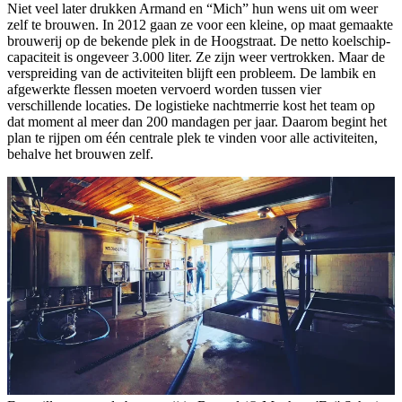
Niet veel later drukken Armand en “Mich” hun wens uit om weer
zelf te brouwen. In 2012 gaan ze voor een kleine, op maat gemaakte
brouwerij op de bekende plek in de Hoogstraat. De netto koelschip-
capaciteit is ongeveer 3.000 liter. Ze zijn weer vertrokken. Maar de
verspreiding van de activiteiten blijft een probleem. De lambik en
afgewerkte flessen moeten vervoerd worden tussen vier
verschillende locaties. De logistieke nachtmerrie kost het team op
dat moment al meer dan 200 mandagen per jaar. Daarom begint het
plan te rijpen om één centrale plek te vinden voor alle activiteiten,
behalve het brouwen zelf.