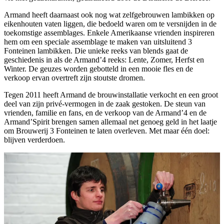
Armand heeft daarnaast ook nog wat zelfgebrouwen lambikken op
eikenhouten vaten liggen, die bedoeld waren om te versnijden in de
toekomstige assemblages. Enkele Amerikaanse vrienden inspireren
hem om een speciale assemblage te maken van uitsluitend 3
Fonteinen lambikken. Die unieke reeks van blends gaat de
geschiedenis in als de Armand’4 reeks: Lente, Zomer, Herfst en
Winter. De geuzes worden gebotteld in een mooie fles en de
verkoop ervan overtreft zijn stoutste dromen.
Tegen 2011 heeft Armand de brouwinstallatie verkocht en een groot
deel van zijn privé-vermogen in de zaak gestoken. De steun van
vrienden, familie en fans, en de verkoop van de Armand’4 en de
Armand’Spirit brengen samen allemaal net genoeg geld in het laatje
om Brouwerij 3 Fonteinen te laten overleven. Met maar één doel:
blijven verderdoen.