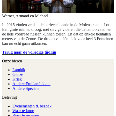
Werner, Armand en Michaël.
In 2015 vinden ze dan de perfecte locatie in de Molenstraat in Lot.
Een grote ruimte, droog, met stevige vloeren die de lambikvaten en
de hele voorraad flessen kunnen torsen. En dat op enkele tientallen
meters van de Zenne. De droom van één plek voor heel 3 Fonteinen
kan nu echt gaan uitkomen.
Terug naar de volledige tijdlijn
Onze bieren
Lambik
Geuze
Kriek
Andere Fruitlambikken
Andere Specials
Beleving
Evenementen & bezoek
Waar te koop
Waar te proeven