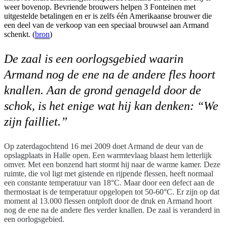
weer bovenop. Bevriende brouwers helpen 3 Fonteinen met
uitgestelde betalingen en er is zelfs één Amerikaanse brouwer die
een deel van de verkoop van een speciaal brouwsel aan Armand
schenkt. (
bron
)
De zaal is een oorlogsgebied waarin
Armand nog de ene na de andere fles hoort
knallen. Aan de grond genageld door de
schok, is het enige wat hij kan denken: “We
zijn failliet.”
Op zaterdagochtend 16 mei 2009 doet Armand de deur van de
opslagplaats in Halle open. Een warmtevlaag blaast hem letterlijk
omver. Met een bonzend hart stormt hij naar de warme kamer. Deze
ruimte, die vol ligt met gistende en rijpende flessen, heeft normaal
een constante temperatuur van 18°C. Maar door een defect aan de
thermostaat is de temperatuur opgelopen tot 50-60°C. Er zijn op dat
moment al 13.000 flessen ontploft door de druk en Armand hoort
nog de ene na de andere fles verder knallen. De zaal is veranderd in
een oorlogsgebied.