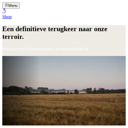
Menu
Shop
Een definitieve terugkeer naar onze
terroir.
Waarom ons Granennetwerk zo noodzakelijk is.