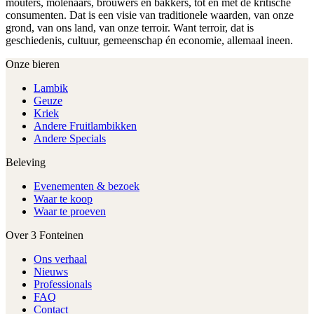
mouters, molenaars, brouwers en bakkers, tot en met de kritische
consumenten. Dat is een visie van traditionele waarden, van onze
grond, van ons land, van onze terroir. Want terroir, dat is
geschiedenis, cultuur, gemeenschap én economie, allemaal ineen.
Onze bieren
Lambik
Geuze
Kriek
Andere Fruitlambikken
Andere Specials
Beleving
Evenementen & bezoek
Waar te koop
Waar te proeven
Over 3 Fonteinen
Ons verhaal
Nieuws
Professionals
FAQ
Contact