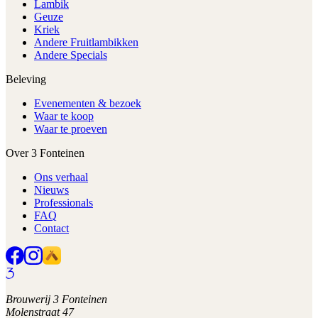
Lambik
Geuze
Kriek
Andere Fruitlambikken
Andere Specials
Beleving
Evenementen & bezoek
Waar te koop
Waar te proeven
Over 3 Fonteinen
Ons verhaal
Nieuws
Professionals
FAQ
Contact
Brouwerij 3 Fonteinen
Molenstraat 47