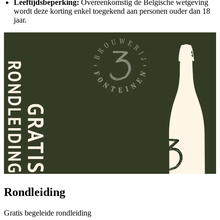
Leeftijdsbeperking:
Overeenkomstig de Belgische wetgeving
wordt deze korting enkel toegekend aan personen ouder dan 18
jaar.
Rondleiding
Gratis begeleide rondleiding