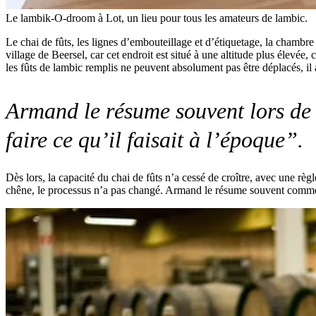
Le lambik-O-droom à Lot, un lieu pour tous les amateurs de lambic.
Le chai de fûts, les lignes d’embouteillage et d’étiquetage, la chambre
village de Beersel, car cet endroit est situé à une altitude plus élev
les fûts de lambic remplis ne peuvent absolument pas être déplacés, il a
Armand le résume souvent lors de s
faire ce qu’il faisait à l’époque”.
Dès lors, la capacité du chai de fûts n’a cessé de croître, avec une règ
chêne, le processus n’a pas changé. Armand le résume souvent comme c