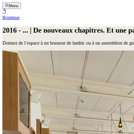
Menu
Boutique
2016 - ... | De nouveaux chapitres. Et une p
Donnez de l’espace à un brasseur de lambic ou à un assembleur de gueu