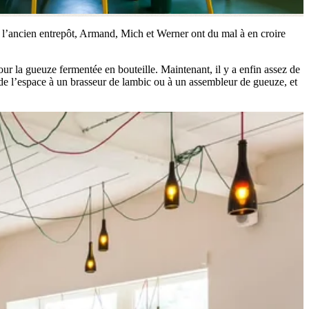
 de l’ancien entrepôt, Armand, Mich et Werner ont du mal à en croire
pour la gueuze fermentée en bouteille. Maintenant, il y a enfin assez de
de l’espace à un brasseur de lambic ou à un assembleur de gueuze, et