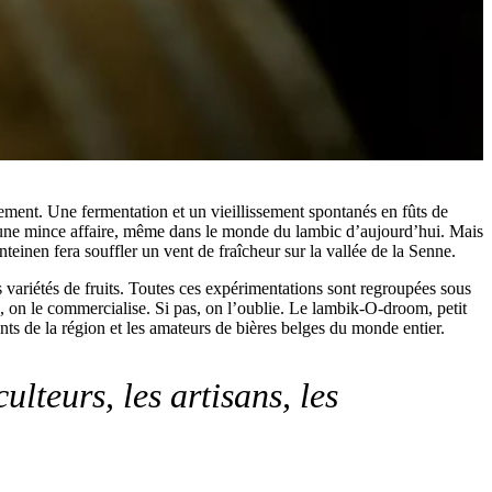
ement. Une fermentation et un vieillissement spontanés en fûts de
as une mince affaire, même dans le monde du lambic d’aujourd’hui. Mais
nteinen fera souffler un vent de fraîcheur sur la vallée de la Senne.
s variétés de fruits. Toutes ces expérimentations sont regroupées sous
, on le commercialise. Si pas, on l’oublie. Le lambik-O-droom, petit
ants de la région et les amateurs de bières belges du monde entier.
ulteurs, les artisans, les