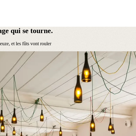
age qui se tourne.
ze, et les fûts vont rouler