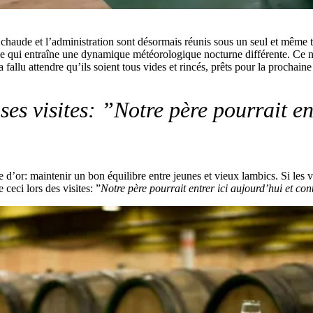
 chaude et l’administration sont désormais réunis sous un seul et même to
ée, ce qui entraîne une dynamique météorologique nocturne différente. Ce
 fallu attendre qu’ils soient tous vides et rincés, prêts pour la prochaine
es visites: ”Notre père pourrait en
le d’or: maintenir un bon équilibre entre jeunes et vieux lambics. Si les 
eci lors des visites: ”
Notre père pourrait entrer ici aujourd’hui et cont