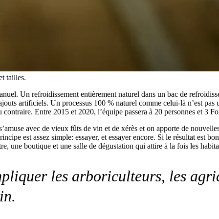
 tailles.
anuel. Un refroidissement entièrement naturel dans un bac de refroidiss
 d’ajouts artificiels. Un processus 100 % naturel comme celui-là n’est p
du contraire. Entre 2015 et 2020, l’équipe passera à 20 personnes et 3 Fo
n s’amuse avec de vieux fûts de vin et de xérès et on apporte de nouvelle
pe est assez simple: essayer, et essayer encore. Si le résultat est bon
, une boutique et une salle de dégustation qui attire à la fois les habit
liquer les arboriculteurs, les agric
in.