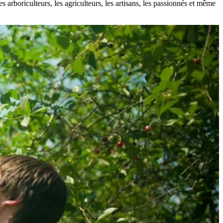
s arboriculteurs, les agriculteurs, les artisans, les passionnés et même