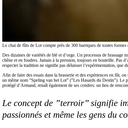
Le chai de fûts de Lot compte près de 300 barriques de toutes formes et
Des dizaines de variétés de blé et d’orge. Un processus de brassage m
chêne et en foudres. Jamais à la pression, toujours en bouteille. Pas
respecter la tradition ne signifie pas délaisser l’expérimentation, que 
Afin de faire des essais dans la brasserie et des expériences en fût, o
un même nom ”Speling van het Lot” (”Les Hasards du Destin”). Le princi
protégé d’Armand, renaît également de ses cendres: un lieu de rencontre
Le concept de ”terroir” signifie imp
passionnés et même les gens du co