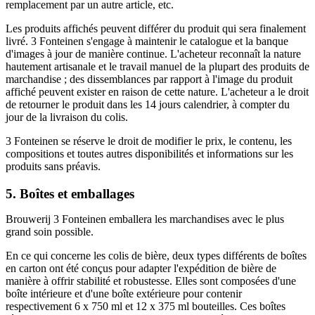
remplacement par un autre article, etc.
Les produits affichés peuvent différer du produit qui sera finalement
livré. 3 Fonteinen s'engage à maintenir le catalogue et la banque
d'images à jour de manière continue. L'acheteur reconnaît la nature
hautement artisanale et le travail manuel de la plupart des produits de
marchandise ; des dissemblances par rapport à l'image du produit
affiché peuvent exister en raison de cette nature. L'acheteur a le droit
de retourner le produit dans les 14 jours calendrier, à compter du
jour de la livraison du colis.
3 Fonteinen se réserve le droit de modifier le prix, le contenu, les
compositions et toutes autres disponibilités et informations sur les
produits sans préavis.
5. Boîtes et emballages
Brouwerij 3 Fonteinen emballera les marchandises avec le plus
grand soin possible.
En ce qui concerne les colis de bière, deux types différents de boîtes
en carton ont été conçus pour adapter l'expédition de bière de
manière à offrir stabilité et robustesse. Elles sont composées d'une
boîte intérieure et d'une boîte extérieure pour contenir
respectivement 6 x 750 ml et 12 x 375 ml bouteilles. Ces boîtes