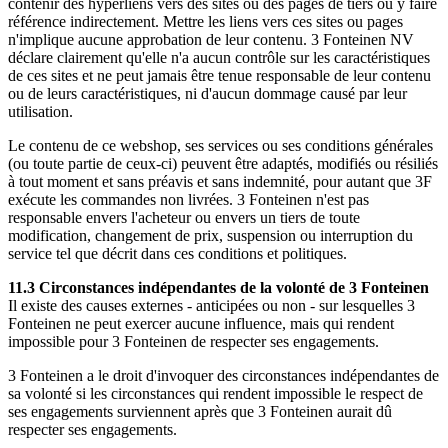
contenir des hyperliens vers des sites ou des pages de tiers ou y faire
référence indirectement. Mettre les liens vers ces sites ou pages
n'implique aucune approbation de leur contenu. 3 Fonteinen NV
déclare clairement qu'elle n'a aucun contrôle sur les caractéristiques
de ces sites et ne peut jamais être tenue responsable de leur contenu
ou de leurs caractéristiques, ni d'aucun dommage causé par leur
utilisation.
Le contenu de ce webshop, ses services ou ses conditions générales
(ou toute partie de ceux-ci) peuvent être adaptés, modifiés ou résiliés
à tout moment et sans préavis et sans indemnité, pour autant que 3F
exécute les commandes non livrées. 3 Fonteinen n'est pas
responsable envers l'acheteur ou envers un tiers de toute
modification, changement de prix, suspension ou interruption du
service tel que décrit dans ces conditions et politiques.
11.3 Circonstances indépendantes de la volonté de 3 Fonteinen
Il existe des causes externes - anticipées ou non - sur lesquelles 3
Fonteinen ne peut exercer aucune influence, mais qui rendent
impossible pour 3 Fonteinen de respecter ses engagements.
3 Fonteinen a le droit d'invoquer des circonstances indépendantes de
sa volonté si les circonstances qui rendent impossible le respect de
ses engagements surviennent après que 3 Fonteinen aurait dû
respecter ses engagements.