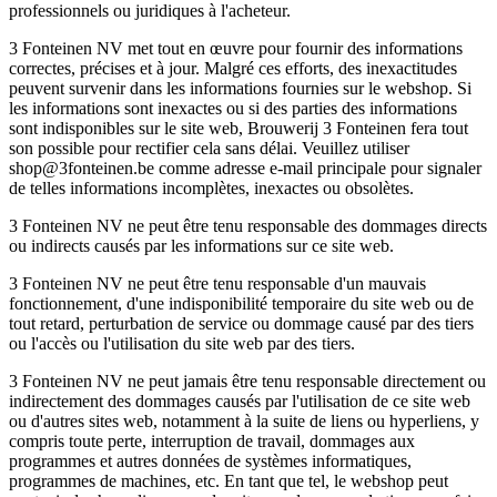
professionnels ou juridiques à l'acheteur.
3 Fonteinen NV met tout en œuvre pour fournir des informations
correctes, précises et à jour. Malgré ces efforts, des inexactitudes
peuvent survenir dans les informations fournies sur le webshop. Si
les informations sont inexactes ou si des parties des informations
sont indisponibles sur le site web, Brouwerij 3 Fonteinen fera tout
son possible pour rectifier cela sans délai. Veuillez utiliser
shop@3fonteinen.be comme adresse e-mail principale pour signaler
de telles informations incomplètes, inexactes ou obsolètes.
3 Fonteinen NV ne peut être tenu responsable des dommages directs
ou indirects causés par les informations sur ce site web.
3 Fonteinen NV ne peut être tenu responsable d'un mauvais
fonctionnement, d'une indisponibilité temporaire du site web ou de
tout retard, perturbation de service ou dommage causé par des tiers
ou l'accès ou l'utilisation du site web par des tiers.
3 Fonteinen NV ne peut jamais être tenu responsable directement ou
indirectement des dommages causés par l'utilisation de ce site web
ou d'autres sites web, notamment à la suite de liens ou hyperliens, y
compris toute perte, interruption de travail, dommages aux
programmes et autres données de systèmes informatiques,
programmes de machines, etc. En tant que tel, le webshop peut