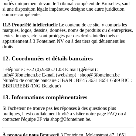
portés uniquement devant le Tribunal compétent de Bruxelles, sauf
si une disposition légale impérative désigne une autre juridiction
comme compétente.
11.5 Propriété intellectuelle
Le contenu de ce site, y compris les
marques, logos, dessins, données, noms de produits ou d'entreprises,
textes, images, etc. sont protégés par des droits intellectuels et
appartiennent à 3 Fonteinen NV ou à des tiers qui détiennent les
droits.
12. Coordonnées et détails bancaires
Téléphone : +32 (0)2/306.71.03 E-mail (général) :
info@3fonteinen.be E-mail (webshop) : shop@3fonteinen.be
Numéro de compte bancaire : IBAN : BE45 3631 8651 6589 BIC :
BBRUBEBB (ING Belgique)
13. Informations complémentaires
Si l'acheteur ne trouve pas les réponses à des questions plus
pratiques, il est cordialement invité à visiter notre page FAQ ou à
contacter l'équipe 3F via shop@3fonteinen.be.
À propos de nous
Brouwerij 3 Fonteinen, Molenstraat 47, 1651