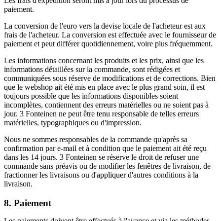
Les frais d'expédition seront mis à jour lors du processus de
paiement.
La conversion de l'euro vers la devise locale de l'acheteur est aux
frais de l'acheteur. La conversion est effectuée avec le fournisseur de
paiement et peut différer quotidiennement, voire plus fréquemment.
Les informations concernant les produits et les prix, ainsi que les
informations détaillées sur la commande, sont rédigées et
communiquées sous réserve de modifications et de corrections. Bien
que le webshop ait été mis en place avec le plus grand soin, il est
toujours possible que les informations disponibles soient
incomplètes, contiennent des erreurs matérielles ou ne soient pas à
jour. 3 Fonteinen ne peut être tenu responsable de telles erreurs
matérielles, typographiques ou d'impression.
Nous ne sommes responsables de la commande qu'après sa
confirmation par e-mail et à condition que le paiement ait été reçu
dans les 14 jours. 3 Fonteinen se réserve le droit de refuser une
commande sans préavis ou de modifier les fenêtres de livraison, de
fractionner les livraisons ou d'appliquer d'autres conditions à la
livraison.
8. Paiement
Les paiements doivent être effectués à l'avance et via les méthodes