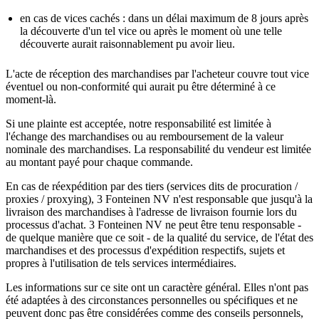
en cas de vices cachés : dans un délai maximum de 8 jours après
la découverte d'un tel vice ou après le moment où une telle
découverte aurait raisonnablement pu avoir lieu.
L'acte de réception des marchandises par l'acheteur couvre tout vice
éventuel ou non-conformité qui aurait pu être déterminé à ce
moment-là.
Si une plainte est acceptée, notre responsabilité est limitée à
l'échange des marchandises ou au remboursement de la valeur
nominale des marchandises. La responsabilité du vendeur est limitée
au montant payé pour chaque commande.
En cas de réexpédition par des tiers (services dits de procuration /
proxies / proxying), 3 Fonteinen NV n'est responsable que jusqu'à la
livraison des marchandises à l'adresse de livraison fournie lors du
processus d'achat. 3 Fonteinen NV ne peut être tenu responsable -
de quelque manière que ce soit - de la qualité du service, de l'état des
marchandises et des processus d'expédition respectifs, sujets et
propres à l'utilisation de tels services intermédiaires.
Les informations sur ce site ont un caractère général. Elles n'ont pas
été adaptées à des circonstances personnelles ou spécifiques et ne
peuvent donc pas être considérées comme des conseils personnels,