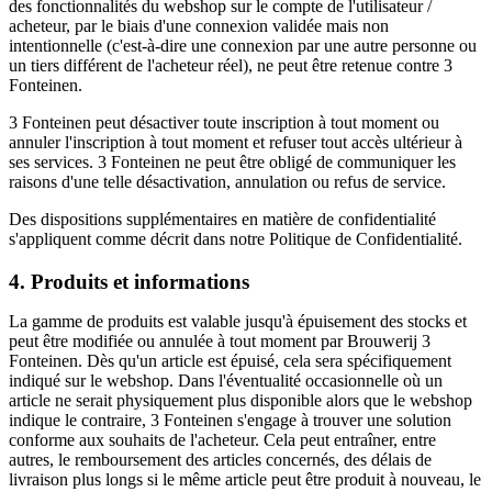
des fonctionnalités du webshop sur le compte de l'utilisateur /
acheteur, par le biais d'une connexion validée mais non
intentionnelle (c'est-à-dire une connexion par une autre personne ou
un tiers différent de l'acheteur réel), ne peut être retenue contre 3
Fonteinen.
3 Fonteinen peut désactiver toute inscription à tout moment ou
annuler l'inscription à tout moment et refuser tout accès ultérieur à
ses services. 3 Fonteinen ne peut être obligé de communiquer les
raisons d'une telle désactivation, annulation ou refus de service.
Des dispositions supplémentaires en matière de confidentialité
s'appliquent comme décrit dans notre Politique de Confidentialité.
4. Produits et informations
La gamme de produits est valable jusqu'à épuisement des stocks et
peut être modifiée ou annulée à tout moment par Brouwerij 3
Fonteinen. Dès qu'un article est épuisé, cela sera spécifiquement
indiqué sur le webshop. Dans l'éventualité occasionnelle où un
article ne serait physiquement plus disponible alors que le webshop
indique le contraire, 3 Fonteinen s'engage à trouver une solution
conforme aux souhaits de l'acheteur. Cela peut entraîner, entre
autres, le remboursement des articles concernés, des délais de
livraison plus longs si le même article peut être produit à nouveau, le