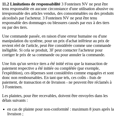
11.2 Limitations de responsabilité
3 Fonteinen NV ne peut être
tenu responsable en aucune circonstance d'une utilisation abusive ou
irresponsable des articles vendus, des consommables ou des produits
alcoolisés par l'acheteur. 3 Fonteinen NV ne peut être tenu
responsable des dommages ou blessures causés par eux à des tiers
ou par des tiers.
Une commande passée, en raison d'une erreur humaine ou d'une
manipulation du système, pour un prix d'achat inférieur au prix de
revient réel de l'article, peut être considérée comme une commande
inéligible. Si cela se produit, 3F peut contacter l'acheteur pour
corriger le prix de sa commande ou pour annuler la commande.
Une fois qu'un service tiers a été initié et/ou que la transaction de
paiement respective a été initiée ou complétée (par exemple,
l'expédition), ces dépenses sont considérées comme engagées et sont
donc non remboursables. En tant que tels, ces coûts - frais de
paiement, de transaction et de livraison - ne peuvent être réclamés à
3 Fonteinen.
Les plaintes, pour être recevables, doivent être envoyées dans les
délais suivants :
en cas de plainte pour non-conformité : maximum 8 jours après la
livraison ;