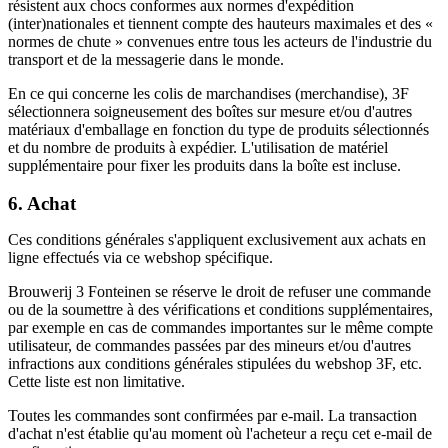
résistent aux chocs conformes aux normes d'expédition
(inter)nationales et tiennent compte des hauteurs maximales et des «
normes de chute » convenues entre tous les acteurs de l'industrie du
transport et de la messagerie dans le monde.
En ce qui concerne les colis de marchandises (merchandise), 3F
sélectionnera soigneusement des boîtes sur mesure et/ou d'autres
matériaux d'emballage en fonction du type de produits sélectionnés
et du nombre de produits à expédier. L'utilisation de matériel
supplémentaire pour fixer les produits dans la boîte est incluse.
6. Achat
Ces conditions générales s'appliquent exclusivement aux achats en
ligne effectués via ce webshop spécifique.
Brouwerij 3 Fonteinen se réserve le droit de refuser une commande
ou de la soumettre à des vérifications et conditions supplémentaires,
par exemple en cas de commandes importantes sur le même compte
utilisateur, de commandes passées par des mineurs et/ou d'autres
infractions aux conditions générales stipulées du webshop 3F, etc.
Cette liste est non limitative.
Toutes les commandes sont confirmées par e-mail. La transaction
d'achat n'est établie qu'au moment où l'acheteur a reçu cet e-mail de