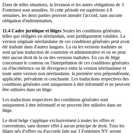
Dans de telles situations, la livraison et les autres obligations de 3
Fonteinen sont annulées. Si cette période est supérieure à 8
semaines, les deux parties peuvent annuler l'accord, sans aucune
obligation d'indemnisation.
11.4 Cadre juridique et litiges
Seules les conditions générales,
telles que rédigées en néerlandais, sont juridiquement valables. La
version originale néerlandaise de ces conditions générales peut avoir
été traduite dans d'autres langues. La ou les versions traduites ne
sont qu'une traduction de courtoisie et administrative et on ne peut
tirer aucun droit de la ou des versions traduites. En cas de litige
concernant le contenu ou l'interprétation de ces conditions générales
ou d'incohérence ou de divergence entre la version néerlandaise et
toute autre version non néerlandaise, la première sera prépondérante,
applicable, prévalente et concluante. Les traductions respectives des
conditions générales sont uniquement à titre informatif et ne peuvent
être utilisées dans un litige.
Les traductions respectives des conditions générales sont
uniquement à titre informatif et ne peuvent être utilisées dans un
litige.
Le droit belge s'applique exclusivement à toutes les offres et
conventions, sans donner effet à aucun principe de droit. Tous les
litiges nés d'offres ou d'accords faits par 3 Fonteinen NV seront