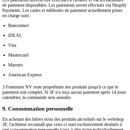
de paiement disponibles. Les paiements seront effectués via Shopify
Payments. Les cartes et méthodes de paiement actuellement prises
en charge sont :
Bancontact
iDEAL
Visa
Mastercard
Maestro
American Express
3 Fonteinen NV reste propriétaire des produits jusqu'à ce que le
paiement soit complet. Si 3F n'a reçu aucun paiement après 14 jours
calendrier, la commande sera annulée.
9. Consommation personnelle
En achetant des bières et/ou des produits alcoolisés sur le webshop
3F, l'acheteur reconnaît que ceux-ci sont exclusivement destinés à
une consommation personnelle (c'est-à-dire boire individuellement,