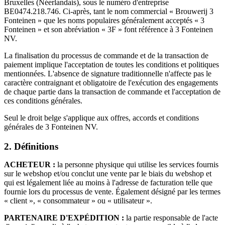
Bruxelles (Néerlandais), sous le numéro d'entreprise
BE0474.218.746. Ci-après, tant le nom commercial « Brouwerij 3
Fonteinen » que les noms populaires généralement acceptés « 3
Fonteinen » et son abréviation « 3F » font référence à 3 Fonteinen
NV.
La finalisation du processus de commande et de la transaction de
paiement implique l'acceptation de toutes les conditions et politiques
mentionnées. L'absence de signature traditionnelle n'affecte pas le
caractère contraignant et obligatoire de l'exécution des engagements
de chaque partie dans la transaction de commande et l'acceptation de
ces conditions générales.
Seul le droit belge s'applique aux offres, accords et conditions
générales de 3 Fonteinen NV.
2. Définitions
ACHETEUR :
la personne physique qui utilise les services fournis
sur le webshop et/ou conclut une vente par le biais du webshop et
qui est légalement liée au moins à l'adresse de facturation telle que
fournie lors du processus de vente. Également désigné par les termes
« client », « consommateur » ou « utilisateur ».
PARTENAIRE D'EXPÉDITION :
la partie responsable de l'acte