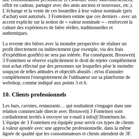
offrir en cadeau, partager avec des amis anciens et nouveaux, etc.).
L'échange et la vente de ces bouteilles à leur valeur nominale (prix
d'achat) sont autorisés. 3 Fonteinen estime que ces derniers - avec un
accent explicite sur la notion de « valeur nominale » - renforcent la
culture des expériences de bière réelles, traditionnelles et
authentiques.
La revente des bières avec la moindre perspective de réaliser un
profit directement ou indirectement (par exemple, via des frais
d'expédition gonflés) ne sera pas tolérée. Par conséquent, Brouwerij
3 Fonteinen se réserve explicitement le droit de rejeter complètement
tout achat effectué par des personnes sur lesquelles pèse le moindre
soupçon de telles attitudes et objectifs abusifs ; et/ou d'annuler
complètement l'enregistrement de l'utilisateur sur sa plateforme de
webshop, comme indiqué aux points 3 et 6.
10. Clients professionnels
Les bars, cavistes, restaurants… qui souhaitent s'engager dans une
relation commerciale directe avec Brouwerij 3 Fonteinen sont
cordialement invités à envoyer un e-mail à info@3fonteinen.be.
L'équipe de 3 Fonteinen est équipée pour servir ces types de clients
à valeur ajoutée avec une approche professionnelle, dans la même
lignée de qualité que les consommateurs et clients attendent de 3F.