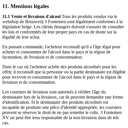
11. Mentions légales
11.1 Vente et livraison d'alcool
Tous les produits vendus via le
webshop de Brouwerij 3 Fonteinen sont légalement conformes à la
législation belge. Les clients étrangers doivent s'assurer de consulter
les lois et conformités de leur propre pays en cas de doute sur la
légalité de leur achat.
En passant commande, l'acheteur reconnaît qu'il a l'âge légal pour
acheter et consommer de l'alcool dans le pays et la région de
facturation, de livraison et de consommation.
Dans le cas où l'acheteur achète des produits alcoolisés pour les
offrir, il reconnaît que la personne ou la partie destinataire est éligible
pour recevoir et consommer de l'alcool dans le pays et la région de
livraison et de consommation.
Les coursiers de livraison sont autorisés à vérifier l'âge du
destinataire lors de la livraison, car ils peuvent demander une forme
d'identification. Si le destinataire des produits alcoolisés est
incapable de produire une pièce d'identité appropriée, les coursiers
peuvent se réserver le droit de ne pas remettre le colis. 3 Fonteinen
NV ne peut être tenu responsable de la non-livraison dans de tels
cas.