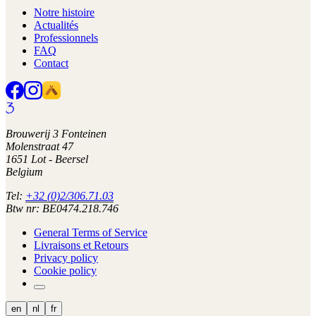
Notre histoire
Actualités
Professionnels
FAQ
Contact
Brouwerij 3 Fonteinen
Molenstraat 47
1651 Lot - Beersel
Belgium
Tel:
+32 (0)2/306.71.03
Btw nr: BE0474.218.746
General Terms of Service
Livraisons et Retours
Privacy policy
Cookie policy
en
nl
fr