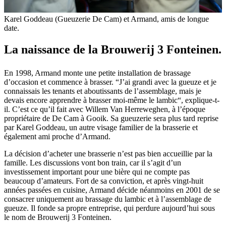
Karel Goddeau (Gueuzerie De Cam) et Armand, amis de longue
date.
La naissance de la Brouwerij 3 Fonteinen.
En 1998, Armand monte une petite installation de brassage
d’occasion et commence à brasser. “J’ai grandi avec la gueuze et je
connaissais les tenants et aboutissants de l’assemblage, mais je
devais encore apprendre à brasser moi-même le lambic“, explique-t-
il. C’est ce qu’il fait avec Willem Van Herreweghen, à l’époque
propriétaire de De Cam à Gooik. Sa gueuzerie sera plus tard reprise
par Karel Goddeau, un autre visage familier de la brasserie et
également ami proche d’Armand.
La décision d’acheter une brasserie n’est pas bien accueillie par la
famille. Les discussions vont bon train, car il s’agit d’un
investissement important pour une bière qui ne compte pas
beaucoup d’amateurs. Fort de sa conviction, et après vingt-huit
années passées en cuisine, Armand décide néanmoins en 2001 de se
consacrer uniquement au brassage du lambic et à l’assemblage de
gueuze. Il fonde sa propre entreprise, qui perdure aujourd’hui sous
le nom de Brouwerij 3 Fonteinen.