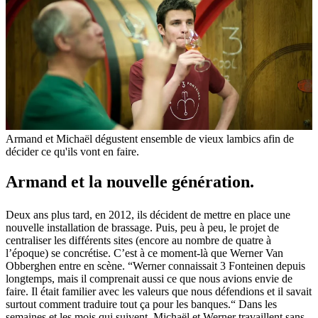
Armand et Michaël dégustent ensemble de vieux lambics afin de
décider ce qu'ils vont en faire.
Armand et la nouvelle génération.
Deux ans plus tard, en 2012, ils décident de mettre en place une
nouvelle installation de brassage. Puis, peu à peu, le projet de
centraliser les différents sites (encore au nombre de quatre à
l’époque) se concrétise. C’est à ce moment-là que Werner Van
Obberghen entre en scène. “Werner connaissait 3 Fonteinen depuis
longtemps, mais il comprenait aussi ce que nous avions envie de
faire. Il était familier avec les valeurs que nous défendions et il savait
surtout comment traduire tout ça pour les banques.“ Dans les
semaines et les mois qui suivent, Michaël et Werner travaillent sans