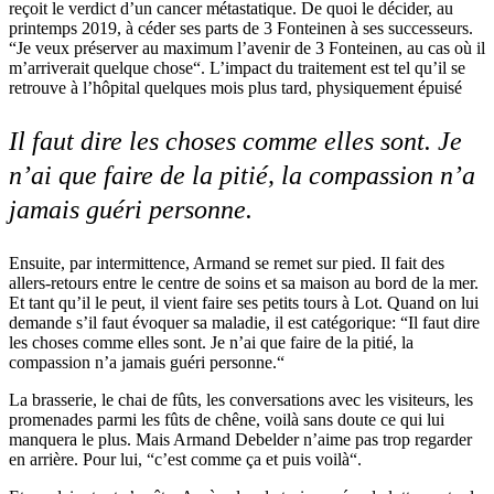
reçoit le verdict d’un cancer métastatique. De quoi le décider, au
printemps 2019, à céder ses parts de 3 Fonteinen à ses successeurs.
“Je veux préserver au maximum l’avenir de 3 Fonteinen, au cas où il
m’arriverait quelque chose“. L’impact du traitement est tel qu’il se
retrouve à l’hôpital quelques mois plus tard, physiquement épuisé
Il faut dire les choses comme elles sont. Je
n’ai que faire de la pitié, la compassion n’a
jamais guéri personne.
Ensuite, par intermittence, Armand se remet sur pied. Il fait des
allers-retours entre le centre de soins et sa maison au bord de la mer.
Et tant qu’il le peut, il vient faire ses petits tours à Lot. Quand on lui
demande s’il faut évoquer sa maladie, il est catégorique: “Il faut dire
les choses comme elles sont. Je n’ai que faire de la pitié, la
compassion n’a jamais guéri personne.“
La brasserie, le chai de fûts, les conversations avec les visiteurs, les
promenades parmi les fûts de chêne, voilà sans doute ce qui lui
manquera le plus. Mais Armand Debelder n’aime pas trop regarder
en arrière. Pour lui, “c’est comme ça et puis voilà“.