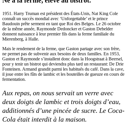
Né à la ferme, élevé au bistrot.
1951. Harry Truman est président des États-Unis, Nat King Cole
connaît un succès mondial avec ‘Unforgettable’ et le prince
Baudouin prête serment en tant que Roi des Belges. Le 26 octobre
de la même année, Raymonde Dedoncker et Gaston Debelder
donnent naissance à leur premier fils dans la ferme familiale du
Mierenberg, à Halle.
Mais le rendement de la ferme, que Gaston partage avec son frère,
ne permet pas de subvenir aux besoins de deux familles. En 1953,
Gaston et Raymonde s’installent donc dans la Hoogstraat à Beersel,
pour y tenir un bistrot qui deviendra plus tard un restaurant: De Drie
Fonteinen. Armand grandit parmi les habitués du café. Dans la cave,
il joue entre les fûts de lambic et les bouteilles de gueuze en cours de
fermentation.
Aux repas, on nous servait un verre avec
deux doigts de lambic et trois doigts d’eau,
additionnés d’une pincée de sucre. Le Coca-
Cola était interdit à la maison.