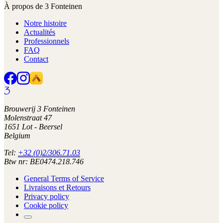
À propos de 3 Fonteinen
Notre histoire
Actualités
Professionnels
FAQ
Contact
Brouwerij 3 Fonteinen
Molenstraat 47
1651 Lot - Beersel
Belgium
Tel:
+32 (0)2/306.71.03
Btw nr: BE0474.218.746
General Terms of Service
Livraisons et Retours
Privacy policy
Cookie policy