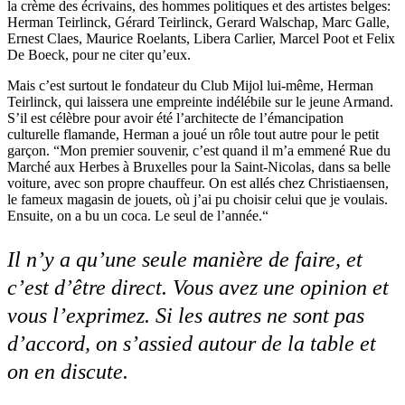
la crème des écrivains, des hommes politiques et des artistes belges:
Herman Teirlinck, Gérard Teirlinck, Gerard Walschap, Marc Galle,
Ernest Claes, Maurice Roelants, Libera Carlier, Marcel Poot et Felix
De Boeck, pour ne citer qu’eux.
Mais c’est surtout le fondateur du Club Mijol lui-même, Herman
Teirlinck, qui laissera une empreinte indélébile sur le jeune Armand.
S’il est célèbre pour avoir été l’architecte de l’émancipation
culturelle flamande, Herman a joué un rôle tout autre pour le petit
garçon. “Mon premier souvenir, c’est quand il m’a emmené Rue du
Marché aux Herbes à Bruxelles pour la Saint-Nicolas, dans sa belle
voiture, avec son propre chauffeur. On est allés chez Christiaensen,
le fameux magasin de jouets, où j’ai pu choisir celui que je voulais.
Ensuite, on a bu un coca. Le seul de l’année.“
Il n’y a qu’une seule manière de faire, et
c’est d’être direct. Vous avez une opinion et
vous l’exprimez. Si les autres ne sont pas
d’accord, on s’assied autour de la table et
on en discute.