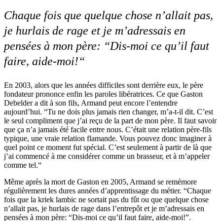
Chaque fois que quelque chose n’allait pas,
je hurlais de rage et je m’adressais en
pensées à mon père: “Dis-moi ce qu’il faut
faire, aide-moi!“
En 2003, alors que les années difficiles sont derrière eux, le père
fondateur prononce enfin les paroles libératrices. Ce que Gaston
Debelder a dit à son fils, Armand peut encore l’entendre
aujourd’hui. “Tu ne dois plus jamais rien changer, m’a-t-il dit. C’est
le seul compliment que j’ai reçu de la part de mon père. Il faut savoir
que ça n’a jamais été facile entre nous. C’était une relation père-fils
typique, une vraie relation flamande. Vous pouvez donc imaginer à
quel point ce moment fut spécial. C’est seulement à partir de là que
j’ai commencé à me considérer comme un brasseur, et à m’appeler
comme tel.“
Même après la mort de Gaston en 2005, Armand se remémore
régulièrement les dures années d’apprentissage du métier. “Chaque
fois que la kriek lambic ne sortait pas du fût ou que quelque chose
n’allait pas, je hurlais de rage dans l’entrepôt et je m’adressais en
pensées à mon père: “Dis-moi ce qu’il faut faire, aide-moi!”.