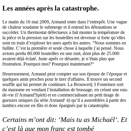
Les années après la catastrophe.
Le matin du 16 mai 2009, Armand entre dans l’entrepôt. Une vague
de chaleur soudaine le submerge et il entend les détonations se
succéder. Un thermostat défectueux a fait monter la température de
la pièce et la pression sur les bouteilles est devenue si forte qu’elles
sont en train d’exploser les unes après les autres. “Nous sommes en
faillite. C’est la première et seule chose à laquelle j’ai pensé. Nous
avions perdu 80.000 bouteilles en une nuit, dont plus de 25.000
avaient déjà éclaté. Juste après ce désastre, je n’étais plus que
frustration. Pourquoi moi? Pourquoi maintenant?“
Heureusement, Armand peut compter sur son épouse de l’époque et
quelques amis proches pour le tirer d'affaires. Il trouve un second
souffle qui lui permet de continuer. La Brouwerij 3 Fonteinen sort
du marasme en vendant l’installation de brassage, en créant une eau-
de-vie (l’Armand'Spirit) et en commercialisant un petit tirage de
gueuzes uniques (la série Armand' 4) qu’il a assemblées à partir des
lambics encore en fûts et donc épargnés par la catastrophe.
Certains m’ont dit: ‘Mais tu as Michaël‘. Et
c’est là que mon franc est tombé