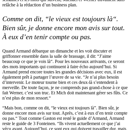
relâche à la rédaction d’un business plan.
Comme on dit, “le vieux est toujours là“.
Bien sûr, je donne encore mon avis sur tout.
À eux d’en tenir compte ou pas.
Quand Armand débarque un dimanche et les voit discuter et
griffonner ensemble dans la salle de brassage, il dit: “J’aime
beaucoup ce que je vois là“. Pour les nouveaux arrivants, ce seront
des mots importants qui continuent à faire écho aujourd’hui. Si
Armand prend encore toutes les grandes décisions avec eux, il est
également prêt à partager l’œuvre de sa vie. “Je n’ai plus besoin
d’intervenir. Le moteur tourne bien et ces deux-là s’entendent à
merveille. De toute façon, je ne comprends pas grand-chose à ce que
fait Werner, c’est son truc. Et Mich doit maintenant gérer ses fûts. Ce
n’est plus de mon ressort.“
“Mais bon, comme on dit, “le vieux est toujours là”. Bien sûr, je
donne encore mon avis sur tout. Après, c’est à eux d’en tenir compte
ou pas.“ Tout comme Gaston est resté le guide d’Armand, Armand
reste le guide de 3 Fonteinen. “Ils vivent actuellement ce que j’ai
vécu avant. Aujourd’hui, ce sont eux qui doivent travailler dur, mais