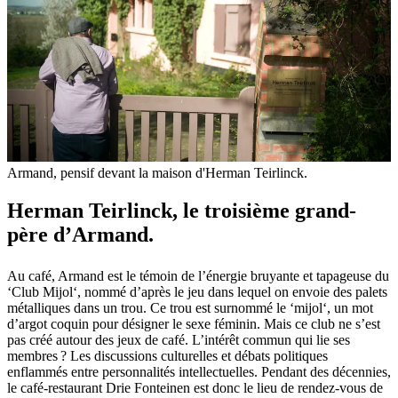
Armand, pensif devant la maison d'Herman Teirlinck.
Herman Teirlinck, le troisième grand-
père d’Armand.
Au café, Armand est le témoin de l’énergie bruyante et tapageuse du
‘Club Mijol‘, nommé d’après le jeu dans lequel on envoie des palets
métalliques dans un trou. Ce trou est surnommé le ‘mijol‘, un mot
d’argot coquin pour désigner le sexe féminin. Mais ce club ne s’est
pas créé autour des jeux de café. L’intérêt commun qui lie ses
membres ? Les discussions culturelles et débats politiques
enflammés entre personnalités intellectuelles. Pendant des décennies,
le café-restaurant Drie Fonteinen est donc le lieu de rendez-vous de