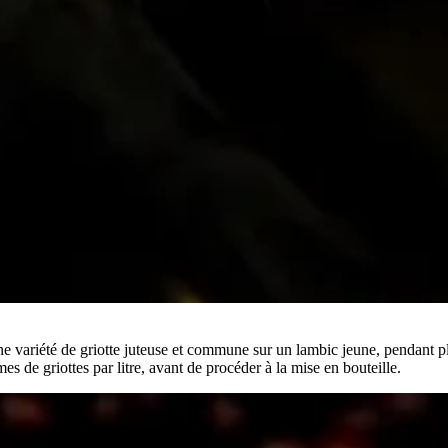
ne variété de griotte juteuse et commune sur un lambic jeune, pendant p
s de griottes par litre, avant de procéder à la mise en bouteille.