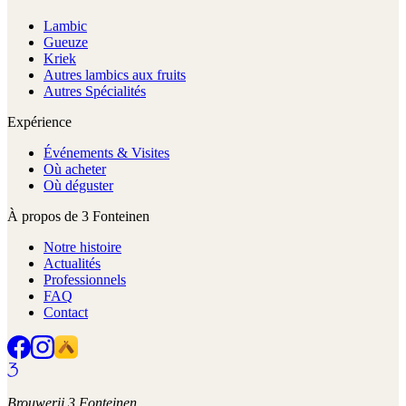
Lambic
Gueuze
Kriek
Autres lambics aux fruits
Autres Spécialités
Expérience
Événements & Visites
Où acheter
Où déguster
À propos de 3 Fonteinen
Notre histoire
Actualités
Professionnels
FAQ
Contact
Brouwerij 3 Fonteinen