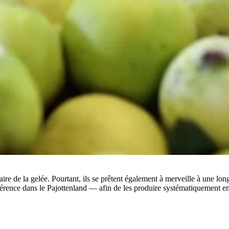
aire de la gelée. Pourtant, ils se prêtent également à merveille à une lo
rence dans le Pajottenland — afin de les produire systématiquement en 