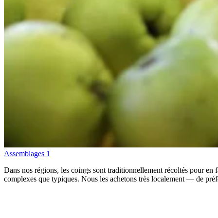
Assemblages
1
Dans nos régions, les coings sont traditionnellement récoltés pour en f
complexes que typiques. Nous les achetons très localement — de préfé