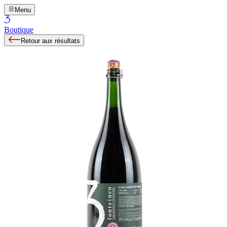
Menu
Boutique
Retour aux résultats