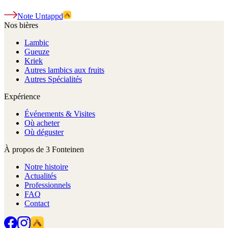
Note Untappd
Nos bières
Lambic
Gueuze
Kriek
Autres lambics aux fruits
Autres Spécialités
Expérience
Événements & Visites
Où acheter
Où déguster
À propos de 3 Fonteinen
Notre histoire
Actualités
Professionnels
FAQ
Contact