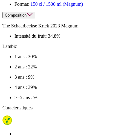
Format:
150 cl / 1500 ml (Magnum)
Composition
The Schaarbeekse Kriek 2023 Magnum
Intensité du fruit:
34,8%
Lambic
1 ans : 30%
2 ans : 22%
3 ans : 9%
4 ans : 39%
>=5 ans : %
Caractéristiques