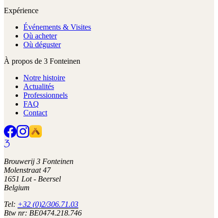
Expérience
Événements & Visites
Où acheter
Où déguster
À propos de 3 Fonteinen
Notre histoire
Actualités
Professionnels
FAQ
Contact
Brouwerij 3 Fonteinen
Molenstraat 47
1651 Lot - Beersel
Belgium
Tel:
+32 (0)2/306.71.03
Btw nr: BE0474.218.746