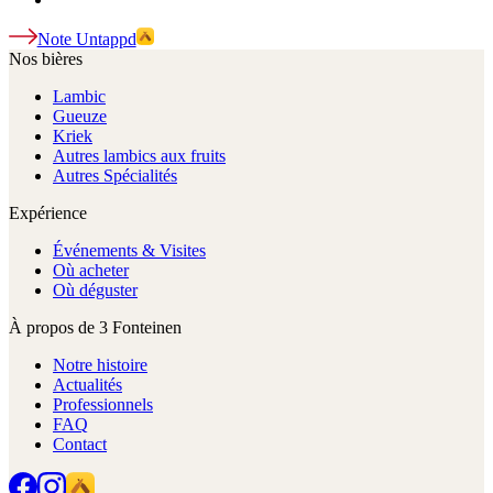
Note Untappd
Nos bières
Lambic
Gueuze
Kriek
Autres lambics aux fruits
Autres Spécialités
Expérience
Événements & Visites
Où acheter
Où déguster
À propos de 3 Fonteinen
Notre histoire
Actualités
Professionnels
FAQ
Contact