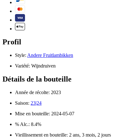
Profil
Style:
Andere Fruitlambikken
Variété:
Wijndruiven
Détails de la bouteille
Année de récolte:
2023
Saison:
23|24
Mise en bouteille:
2024-05-07
% Alc.:
8.4%
Vieillissement en bouteille:
2 ans, 3 mois, 2 jours