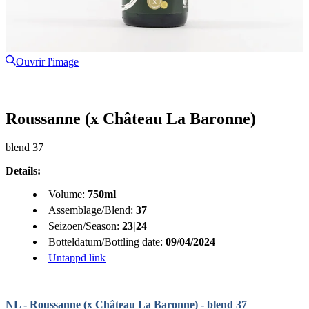
Ouvrir l'image
Roussanne (x Château La Baronne)
blend 37
Details:
Volume:
750ml
Assemblage/Blend:
37
Seizoen/Season:
23|24
Botteldatum/Bottling date:
09/04/2024
Untappd link
NL - Roussanne (x Château La Baronne) - blend 37