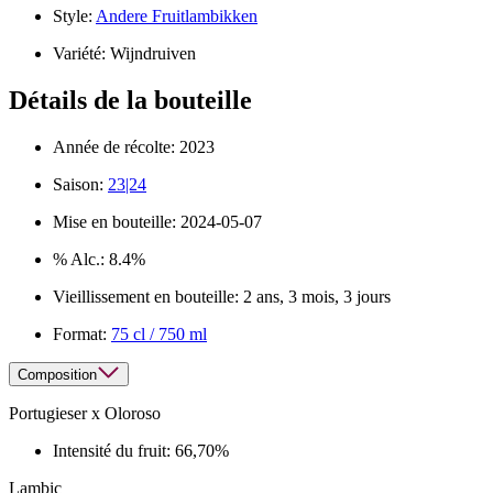
Style:
Andere Fruitlambikken
Variété:
Wijndruiven
Détails de la bouteille
Année de récolte:
2023
Saison:
23|24
Mise en bouteille:
2024-05-07
% Alc.:
8.4%
Vieillissement en bouteille:
2 ans, 3 mois, 3 jours
Format:
75 cl / 750 ml
Composition
Portugieser x Oloroso
Intensité du fruit:
66,70%
Lambic