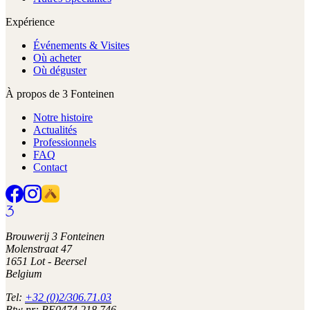
Expérience
Événements & Visites
Où acheter
Où déguster
À propos de 3 Fonteinen
Notre histoire
Actualités
Professionnels
FAQ
Contact
Brouwerij 3 Fonteinen
Molenstraat 47
1651 Lot - Beersel
Belgium
Tel:
+32 (0)2/306.71.03
Btw nr: BE0474.218.746