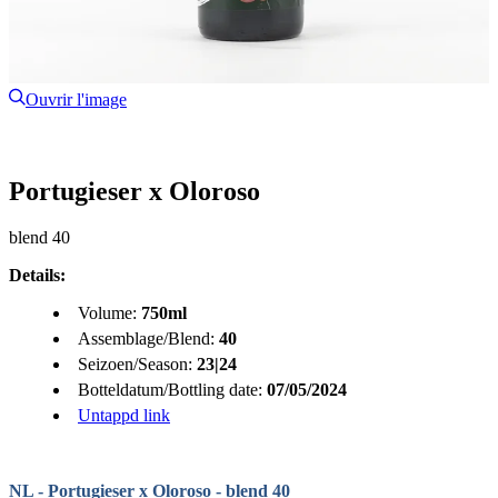
Ouvrir l'image
Portugieser x Oloroso
blend 40
Details:
Volume:
750ml
Assemblage/Blend:
40
Seizoen/Season:
23|24
Botteldatum/Bottling date:
07/05/2024
Untappd link
NL - Portugieser x Oloroso - blend 40