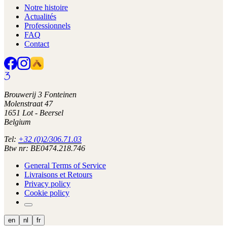
Notre histoire
Actualités
Professionnels
FAQ
Contact
Brouwerij 3 Fonteinen
Molenstraat 47
1651 Lot - Beersel
Belgium
Tel:
+32 (0)2/306.71.03
Btw nr: BE0474.218.746
General Terms of Service
Livraisons et Retours
Privacy policy
Cookie policy
en
nl
fr