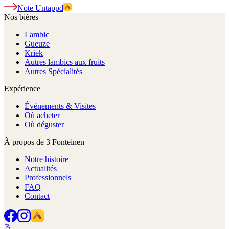
Note Untappd
Nos bières
Lambic
Gueuze
Kriek
Autres lambics aux fruits
Autres Spécialités
Expérience
Événements & Visites
Où acheter
Où déguster
À propos de 3 Fonteinen
Notre histoire
Actualités
Professionnels
FAQ
Contact