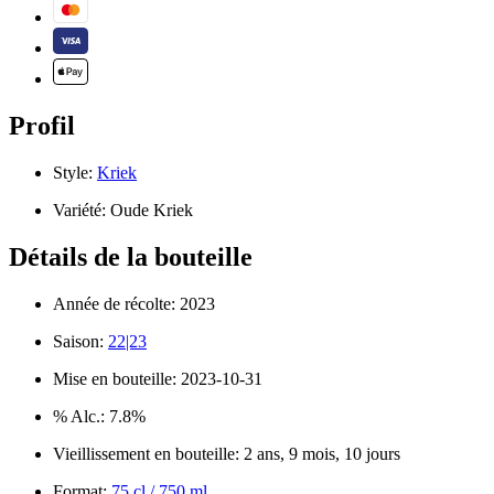
Profil
Style:
Kriek
Variété:
Oude Kriek
Détails de la bouteille
Année de récolte:
2023
Saison:
22|23
Mise en bouteille:
2023-10-31
% Alc.:
7.8%
Vieillissement en bouteille:
2 ans, 9 mois, 10 jours
Format:
75 cl / 750 ml