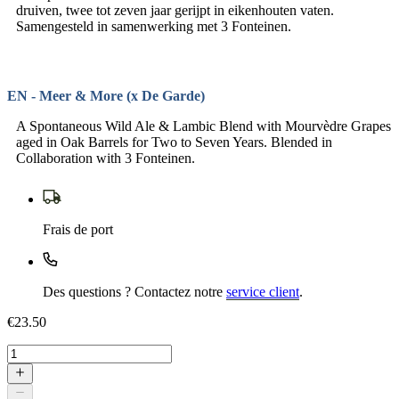
druiven, twee tot zeven jaar gerijpt in eikenhouten vaten.
Samengesteld in samenwerking met 3 Fonteinen.
EN - Meer & More (x De Garde)
A Spontaneous Wild Ale & Lambic Blend with Mourvèdre Grapes
aged in Oak Barrels for Two to Seven Years. Blended in
Collaboration with 3 Fonteinen.
Frais de port
Des questions ? Contactez notre
service client
.
€23.50