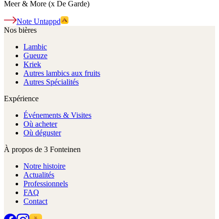
Meer & More (x De Garde)
Note Untappd
Nos bières
Lambic
Gueuze
Kriek
Autres lambics aux fruits
Autres Spécialités
Expérience
Événements & Visites
Où acheter
Où déguster
À propos de 3 Fonteinen
Notre histoire
Actualités
Professionnels
FAQ
Contact