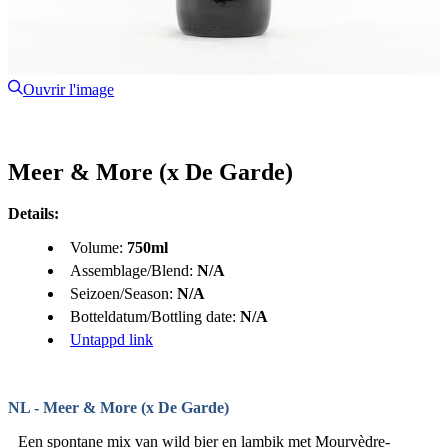
Ouvrir l'image
Meer & More (x De Garde)
Details:
Volume:
750ml
Assemblage/Blend:
N/A
Seizoen/Season:
N/A
Botteldatum/Bottling date:
N/A
Untappd link
NL - Meer & More (x De Garde)
Een spontane mix van wild bier en lambik met Mourvèdre-