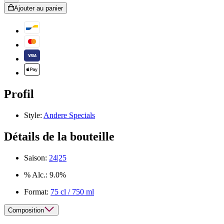
Ajouter au panier
Profil
Style:
Andere Specials
Détails de la bouteille
Saison:
24|25
% Alc.:
9.0%
Format:
75 cl / 750 ml
Composition