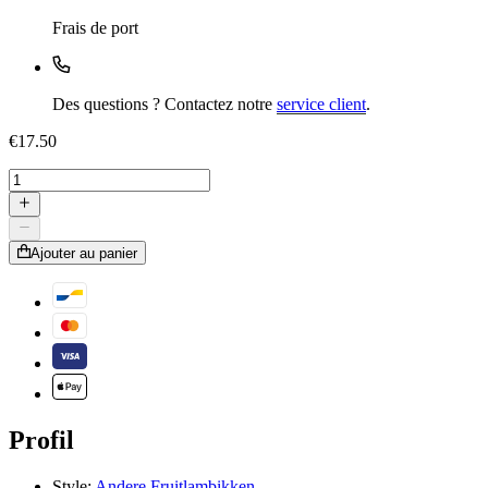
Frais de port
Des questions ? Contactez notre
service client
.
€17.50
Ajouter au panier
Profil
Style:
Andere Fruitlambikken