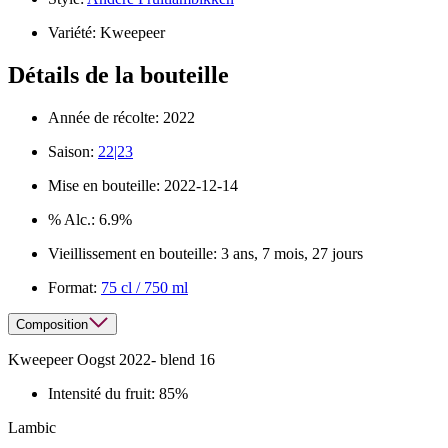
Variété:
Kweepeer
Détails de la bouteille
Année de récolte:
2022
Saison:
22|23
Mise en bouteille:
2022-12-14
% Alc.:
6.9%
Vieillissement en bouteille:
3 ans, 7 mois, 27 jours
Format:
75 cl / 750 ml
Composition
Kweepeer Oogst 2022- blend 16
Intensité du fruit:
85%
Lambic