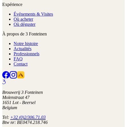
Expérience
Événements & Visites
Où acheter
Où déguster
À propos de 3 Fonteinen
Notre histoire
Actualités
Professionnels
FAQ
Contact
Brouwerij 3 Fonteinen
Molenstraat 47
1651 Lot - Beersel
Belgium
Tel:
+32 (0)2/306.71.03
Btw nr: BE0474.218.746