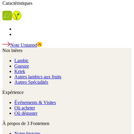
Caractéristiques
Note Untappd
Nos bières
Lambic
Gueuze
Kriek
Autres lambics aux fruits
Autres Spécialités
Expérience
Événements & Visites
Où acheter
Où déguster
À propos de 3 Fonteinen
Notre histoire