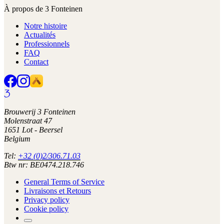
À propos de 3 Fonteinen
Notre histoire
Actualités
Professionnels
FAQ
Contact
Brouwerij 3 Fonteinen
Molenstraat 47
1651 Lot - Beersel
Belgium
Tel:
+32 (0)2/306.71.03
Btw nr: BE0474.218.746
General Terms of Service
Livraisons et Retours
Privacy policy
Cookie policy