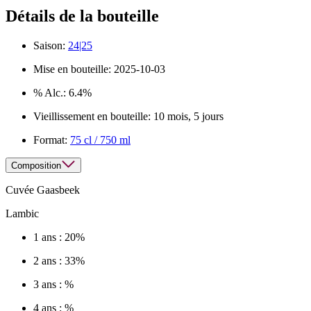
Détails de la bouteille
Saison:
24|25
Mise en bouteille:
2025-10-03
% Alc.:
6.4%
Vieillissement en bouteille:
10 mois, 5 jours
Format:
75 cl / 750 ml
Composition
Cuvée Gaasbeek
Lambic
1 ans : 20%
2 ans : 33%
3 ans : %
4 ans : %