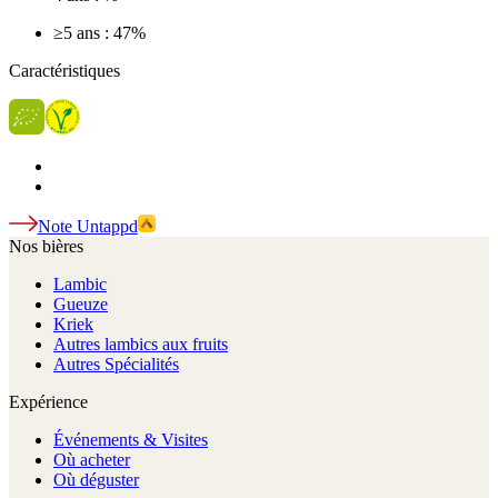
≥5 ans : 47%
Caractéristiques
Note Untappd
Nos bières
Lambic
Gueuze
Kriek
Autres lambics aux fruits
Autres Spécialités
Expérience
Événements & Visites
Où acheter
Où déguster