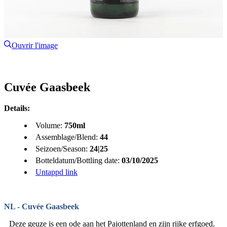
Ouvrir l'image
Cuvée Gaasbeek
Details:
Volume:
750ml
Assemblage/Blend:
44
Seizoen/Season:
24|25
Botteldatum/Bottling date:
03/10/2025
Untappd link
NL - Cuvée Gaasbeek
Deze geuze is een ode aan het Pajottenland en zijn rijke erfgoed.