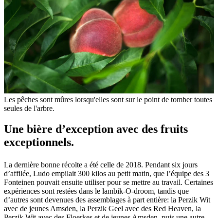
Les pêches sont mûres lorsqu'elles sont sur le point de tomber toutes
seules de l'arbre.
Une bière d’exception avec des fruits
exceptionnels.
La dernière bonne récolte a été celle de 2018. Pendant six jours
d’affilée, Ludo empilait 300 kilos au petit matin, que l’équipe des 3
Fonteinen pouvait ensuite utiliser pour se mettre au travail. Certaines
expériences sont restées dans le lambik-O-droom, tandis que
d’autres sont devenues des assemblages à part entière: la Perzik Wit
avec de jeunes Amsden, la Perzik Geel avec des Red Heaven, la
Perzik Wit avec des Floerkes et de jeunes Amsden, puis une autre