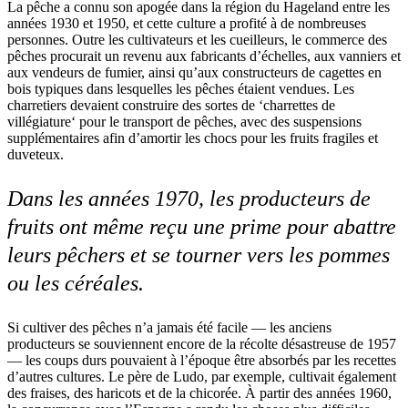
La pêche a connu son apogée dans la région du Hageland entre les
années 1930 et 1950, et cette culture a profité à de nombreuses
personnes. Outre les cultivateurs et les cueilleurs, le commerce des
pêches procurait un revenu aux fabricants d’échelles, aux vanniers et
aux vendeurs de fumier, ainsi qu’aux constructeurs de cagettes en
bois typiques dans lesquelles les pêches étaient vendues. Les
charretiers devaient construire des sortes de ‘charrettes de
villégiature‘ pour le transport de pêches, avec des suspensions
supplémentaires afin d’amortir les chocs pour les fruits fragiles et
duveteux.
Dans les années 1970, les producteurs de
fruits ont même reçu une prime pour abattre
leurs pêchers et se tourner vers les pommes
ou les céréales.
Si cultiver des pêches n’a jamais été facile — les anciens
producteurs se souviennent encore de la récolte désastreuse de 1957
— les coups durs pouvaient à l’époque être absorbés par les recettes
d’autres cultures. Le père de Ludo, par exemple, cultivait également
des fraises, des haricots et de la chicorée. À partir des années 1960,