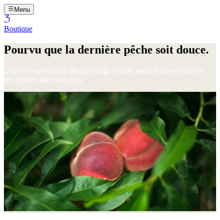
Menu
Boutique
Pourvu que la dernière pêche soit douce.
Ludo Rosseels est le dernier Belge encore assez fou pour cultiver
des pêches dans son pays.