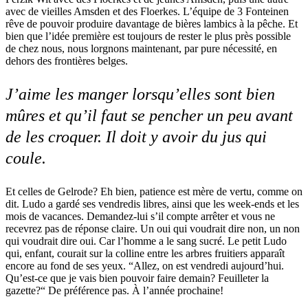
avec de vieilles Amsden et des Floerkes. L’équipe de 3 Fonteinen
rêve de pouvoir produire davantage de bières lambics à la pêche. Et
bien que l’idée première est toujours de rester le plus près possible
de chez nous, nous lorgnons maintenant, par pure nécessité, en
dehors des frontières belges.
J’aime les manger lorsqu’elles sont bien
mûres et qu’il faut se pencher un peu avant
de les croquer. Il doit y avoir du jus qui
coule.
Et celles de Gelrode? Eh bien, patience est mère de vertu, comme on
dit. Ludo a gardé ses vendredis libres, ainsi que les week-ends et les
mois de vacances. Demandez-lui s’il compte arrêter et vous ne
recevrez pas de réponse claire. Un oui qui voudrait dire non, un non
qui voudrait dire oui. Car l’homme a le sang sucré. Le petit Ludo
qui, enfant, courait sur la colline entre les arbres fruitiers apparaît
encore au fond de ses yeux. “Allez, on est vendredi aujourd’hui.
Qu’est-ce que je vais bien pouvoir faire demain? Feuilleter la
gazette?“ De préférence pas. À l’année prochaine!