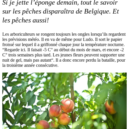
Si je jette l’éponge demain, tout le savoir
sur les pêches disparaîtra de Belgique. Et
les pêches aussi!
Les arboriculteurs se rongent toujours les ongles lorsqu’ils regardent
les prévisions météo. Il en va de même pour Ludo. Il sort le papier
froissé sur lequel il a griffonné chaque jour la température nocturne.
“Regarde ici. Il faisait -5 C° au début du mois de mars, et encore -2
C° trois semaines plus tard. Les jeunes fleurs peuvent supporter une
nuit de gel, mais pas autant“. Il a donc encore perdu la bataille, pour
la troisième année consécutive.