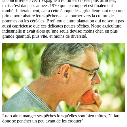
la concurrence avec l’Espagne a rendu les choses plus difficiles,
mais c’est dans les années 1970 que le couperet est finalement
tombé. Littéralement, car à cette époque les agriculteurs ont reçu une
prime pour abattre leurs pêchers et se tourner vers la culture de
pommes ou les céréales. Bref, toute autre plantation qui ne serait pas
aussi capricieuse que ces délicates petites pêches. Notre agriculture
industrielle n’avait alors qu’une seule devise: moins cher, en plus
grande quantité, plus vite, et moins de diversité.
Ludo aime manger ses pêches lorsqu'elles sont bien mûres, "il faut
donc se pencher un peu avant de les croquer".