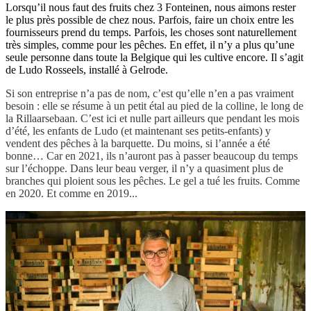
Lorsqu’il nous faut des fruits chez 3 Fonteinen, nous aimons rester
le plus près possible de chez nous. Parfois, faire un choix entre les
fournisseurs prend du temps. Parfois, les choses sont naturellement
très simples, comme pour les pêches. En effet, il n’y a plus qu’une
seule personne dans toute la Belgique qui les cultive encore. Il s’agit
de Ludo Rosseels, installé à Gelrode.
Si son entreprise n’a pas de nom, c’est qu’elle n’en a pas vraiment
besoin : elle se résume à un petit étal au pied de la colline, le long de
la Rillaarsebaan. C’est ici et nulle part ailleurs que pendant les mois
d’été, les enfants de Ludo (et maintenant ses petits-enfants) y
vendent des pêches à la barquette. Du moins, si l’année a été
bonne… Car en 2021, ils n’auront pas à passer beaucoup du temps
sur l’échoppe. Dans leur beau verger, il n’y a quasiment plus de
branches qui ploient sous les pêches. Le gel a tué les fruits. Comme
en 2020. Et comme en 2019...