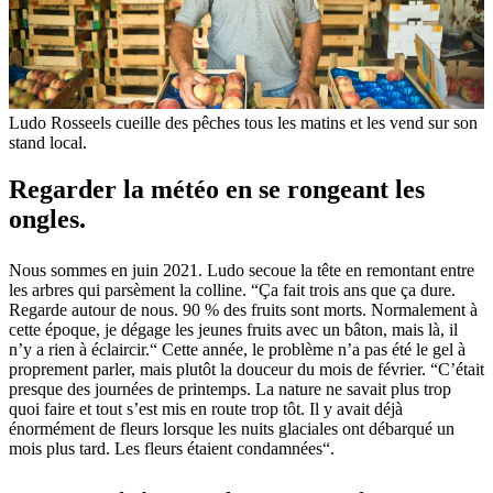
Ludo Rosseels cueille des pêches tous les matins et les vend sur son
stand local.
Regarder la météo en se rongeant les
ongles.
Nous sommes en juin 2021. Ludo secoue la tête en remontant entre
les arbres qui parsèment la colline. “Ça fait trois ans que ça dure.
Regarde autour de nous. 90 % des fruits sont morts. Normalement à
cette époque, je dégage les jeunes fruits avec un bâton, mais là, il
n’y a rien à éclaircir.“ Cette année, le problème n’a pas été le gel à
proprement parler, mais plutôt la douceur du mois de février. “C’était
presque des journées de printemps. La nature ne savait plus trop
quoi faire et tout s’est mis en route trop tôt. Il y avait déjà
énormément de fleurs lorsque les nuits glaciales ont débarqué un
mois plus tard. Les fleurs étaient condamnées“.