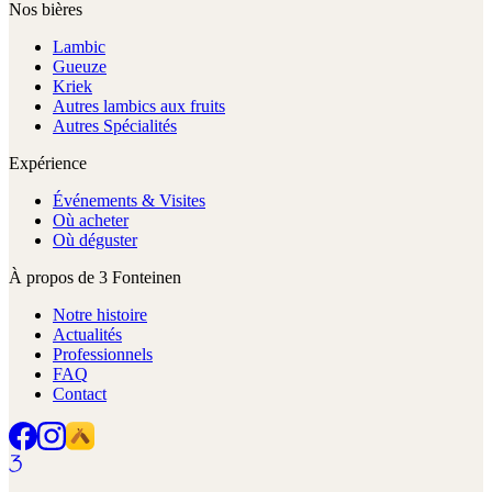
Nos bières
Lambic
Gueuze
Kriek
Autres lambics aux fruits
Autres Spécialités
Expérience
Événements & Visites
Où acheter
Où déguster
À propos de 3 Fonteinen
Notre histoire
Actualités
Professionnels
FAQ
Contact