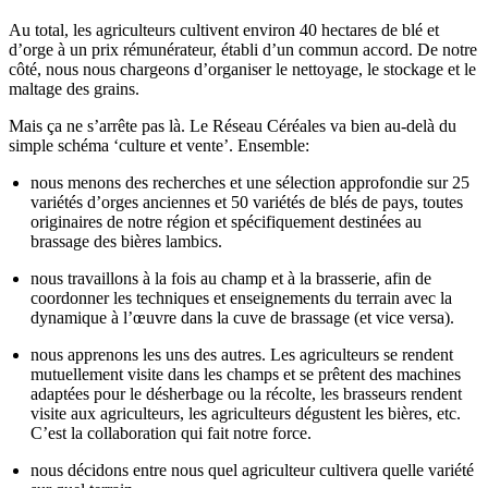
Au total, les agriculteurs cultivent environ 40 hectares de blé et
d’orge à un prix rémunérateur, établi d’un commun accord. De notre
côté, nous nous chargeons d’organiser le nettoyage, le stockage et le
maltage des grains.
Mais ça ne s’arrête pas là. Le Réseau Céréales va bien au-delà du
simple schéma ‘culture et vente’. Ensemble:
nous menons des recherches et une sélection approfondie sur 25
variétés d’orges anciennes et 50 variétés de blés de pays, toutes
originaires de notre région et spécifiquement destinées au
brassage des bières lambics.
nous travaillons à la fois au champ et à la brasserie, afin de
coordonner les techniques et enseignements du terrain avec la
dynamique à l’œuvre dans la cuve de brassage (et vice versa).
nous apprenons les uns des autres. Les agriculteurs se rendent
mutuellement visite dans les champs et se prêtent des machines
adaptées pour le désherbage ou la récolte, les brasseurs rendent
visite aux agriculteurs, les agriculteurs dégustent les bières, etc.
C’est la collaboration qui fait notre force.
nous décidons entre nous quel agriculteur cultivera quelle variété