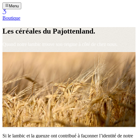
Menu
Boutique
Les céréales du Pajottenland.
Quand notre lambic trouve son origine à côté de chez nous.
Si le lambic et la gueuze ont contribué à façonner l’identité de notre