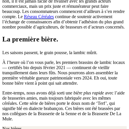
non, il n’est jamais facile de rivaliser avec les grands acteurs
commerciaux, mais un prix juste et rémunérateur peut faire
beaucoup. Les consommateurs commencent d’ailleurs à s’en rendre
compte. Le
Réseau Céréales
continue de soutenir activement
l’échange de connaissances afin d’obtenir l’adhésion du plus grand
nombre possible d’agriculteurs, de brasseurs et d’acteurs concernés.
La première bière.
Les saisons passent, le grain pousse, la lambic mûrit.
À l’heure où l’on vous parle, les premiers brassins de lambic locaux
— certifiés bio depuis février 2021 — continuent de vieillir
tranquillement dans leurs fûts. Nous pourrons alors assembler la
première véritable gueuze patrimoniale vers 2024. Eh oui, toute
bonne bière vient à point qui sait attendre.
Entre-temps, nous avons déjà sorti une
bière plus rapide
avec l’aide
de brasseries amies, mais toujours fabriquée avec les mêmes
céréales. Cette série de bières porte le doux nom de ‘Terf’, qui
signifie blé en dialecte brabançon. Ces bières ont été brassées par
nos collègues de la Brasserie de la Senne et de la Brasserie De La
Mule.
Nos bières