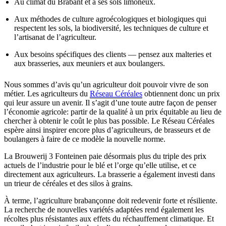
Au climat du Brabant et à ses sols limoneux.
Aux méthodes de culture agroécologiques et biologiques qui
respectent les sols, la biodiversité, les techniques de culture et
l’artisanat de l’agriculteur.
Aux besoins spécifiques des clients — pensez aux malteries et
aux brasseries, aux meuniers et aux boulangers.
Nous sommes d’avis qu’un agriculteur doit pouvoir vivre de son
métier. Les agriculteurs du
Réseau Céréales
obtiennent donc un prix
qui leur assure un avenir. Il s’agit d’une toute autre façon de penser
l’économie agricole: partir de la qualité à un prix équitable au lieu de
chercher à obtenir le coût le plus bas possible. Le Réseau Céréales
espère ainsi inspirer encore plus d’agriculteurs, de brasseurs et de
boulangers à faire de ce modèle la nouvelle norme.
La Brouwerij 3 Fonteinen paie désormais plus du triple des prix
actuels de l’industrie pour le blé et l’orge qu’elle utilise, et ce
directement aux agriculteurs. La brasserie a également investi dans
un trieur de céréales et des silos à grains.
À terme, l’agriculture brabançonne doit redevenir forte et résiliente.
La recherche de nouvelles variétés adaptées rend également les
récoltes plus résistantes aux effets du réchauffement climatique. Et