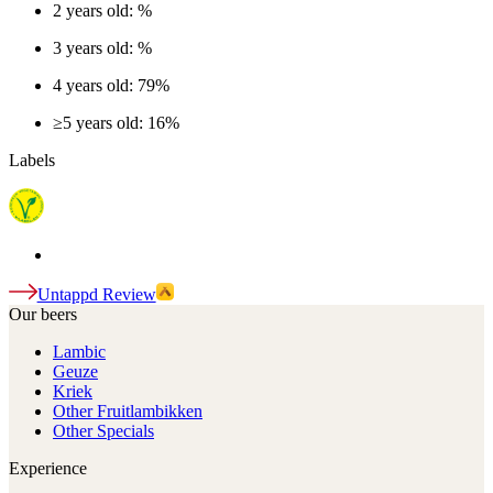
2 years old: %
3 years old: %
4 years old: 79%
≥5 years old: 16%
Labels
Untappd Review
Our beers
Lambic
Geuze
Kriek
Other Fruitlambikken
Other Specials
Experience