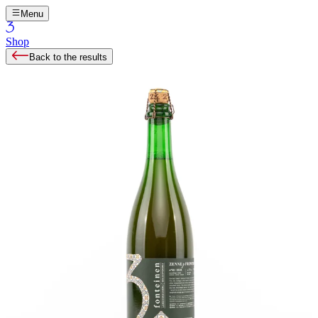
Menu
Shop
Back to the results