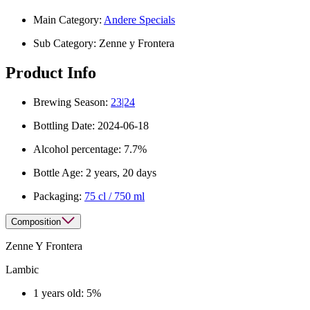
Main Category:
Andere Specials
Sub Category:
Zenne y Frontera
Product Info
Brewing Season:
23|24
Bottling Date:
2024-06-18
Alcohol percentage:
7.7%
Bottle Age:
2 years, 20 days
Packaging:
75 cl / 750 ml
Composition
Zenne Y Frontera
Lambic
1 years old: 5%