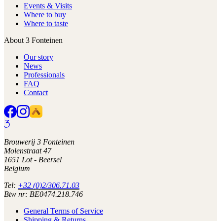
Events & Visits
Where to buy
Where to taste
About 3 Fonteinen
Our story
News
Professionals
FAQ
Contact
Brouwerij 3 Fonteinen
Molenstraat 47
1651 Lot - Beersel
Belgium
Tel:
+32 (0)2/306.71.03
Btw nr: BE0474.218.746
General Terms of Service
Shipping & Returns