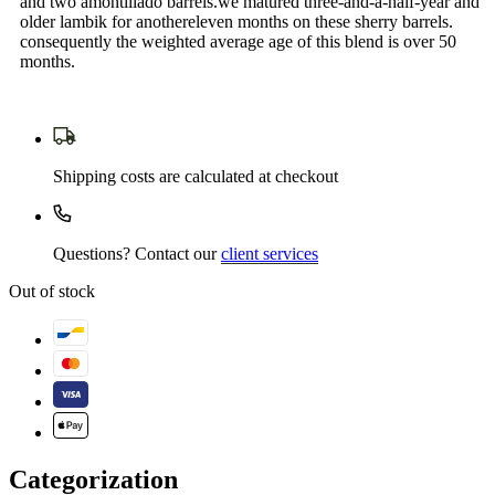
and two amontillado barrels.we matured three-and-a-half-year and
older lambik for anothereleven months on these sherry barrels.
consequently the weighted average age of this blend is over 50
months.
Shipping costs are calculated at checkout
Questions? Contact our
client services
Out of stock
Categorization