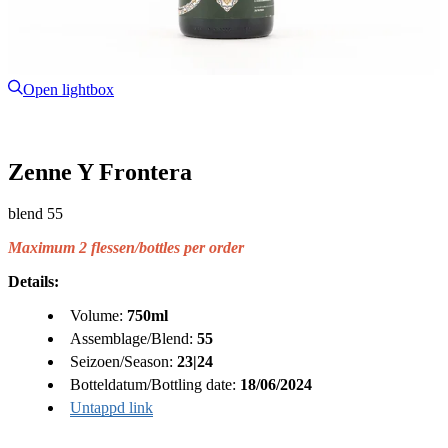
Open lightbox
Zenne Y Frontera
blend 55
Maximum 2 flessen/bottles per order
Details:
Volume:
750ml
Assemblage/Blend:
55
Seizoen/Season:
23|24
Botteldatum/Bottling date:
18/06/2024
Untappd link