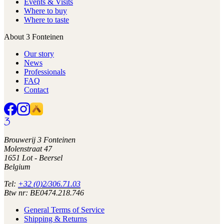
Events & Visits
Where to buy
Where to taste
About 3 Fonteinen
Our story
News
Professionals
FAQ
Contact
Brouwerij 3 Fonteinen
Molenstraat 47
1651 Lot - Beersel
Belgium
Tel:
+32 (0)2/306.71.03
Btw nr: BE0474.218.746
General Terms of Service
Shipping & Returns