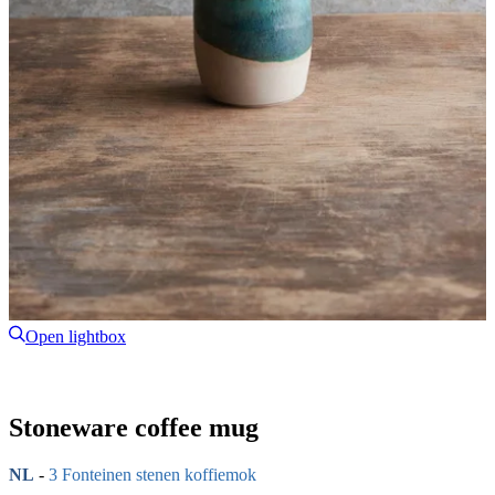
Open lightbox
Stoneware coffee mug
NL
-
3 Fonteinen stenen koffiemok