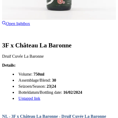
Open lightbox
3F x Château La Baronne
Druif Cuvée La Baronne
Details:
Volume:
750ml
Assemblage/Blend:
30
Seizoen/Season:
23|24
Botteldatum/Bottling date:
16/02/2024
Untappd link
NL - 3F x Château La Baronne - Druif Cuvée La Baronne