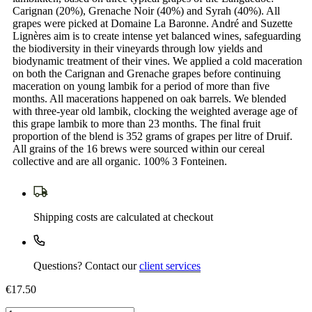
Carignan (20%), Grenache Noir (40%) and Syrah (40%). All
grapes were picked at Domaine La Baronne. André and Suzette
Lignères aim is to create intense yet balanced wines, safeguarding
the biodiversity in their vineyards through low yields and
biodynamic treatment of their vines. We applied a cold maceration
on both the Carignan and Grenache grapes before continuing
maceration on young lambik for a period of more than five
months. All macerations happened on oak barrels. We blended
with three-year old lambik, clocking the weighted average age of
this grape lambik to more than 23 months. The final fruit
proportion of the blend is 352 grams of grapes per litre of Druif.
All grains of the 16 brews were sourced within our cereal
collective and are all organic. 100% 3 Fonteinen.
Shipping costs are calculated at checkout
Questions? Contact our
client services
€17.50