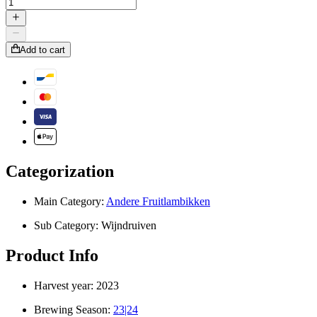
Add to cart
Categorization
Main Category:
Andere Fruitlambikken
Sub Category:
Wijndruiven
Product Info
Harvest year:
2023
Brewing Season:
23|24