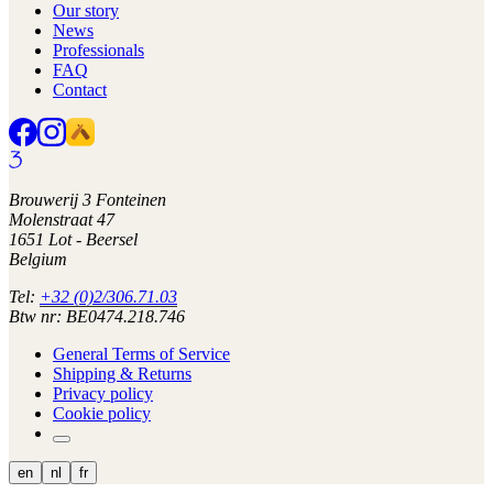
Our story
News
Professionals
FAQ
Contact
Brouwerij 3 Fonteinen
Molenstraat 47
1651 Lot - Beersel
Belgium
Tel:
+32 (0)2/306.71.03
Btw nr: BE0474.218.746
General Terms of Service
Shipping & Returns
Privacy policy
Cookie policy
en
nl
fr