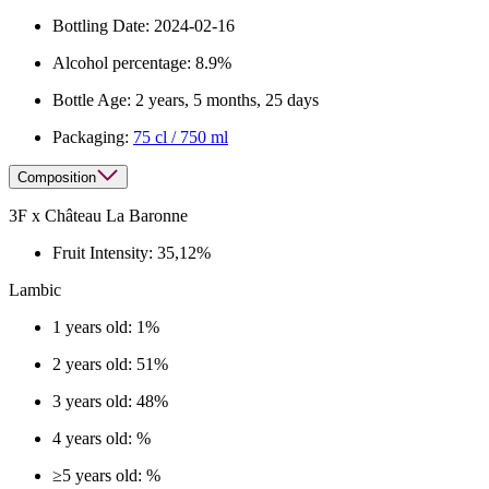
Bottling Date:
2024-02-16
Alcohol percentage:
8.9%
Bottle Age:
2 years, 5 months, 25 days
Packaging:
75 cl / 750 ml
Composition
3F x Château La Baronne
Fruit Intensity:
35,12%
Lambic
1 years old: 1%
2 years old: 51%
3 years old: 48%
4 years old: %
≥5 years old: %